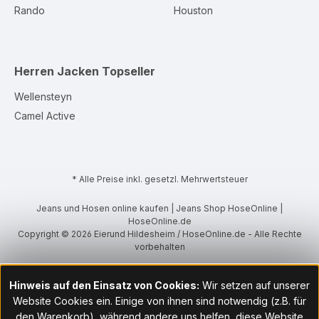
Rando
Houston
Herren Jacken
Topseller
Wellensteyn
Camel Active
* Alle Preise inkl. gesetzl. Mehrwertsteuer
Jeans und Hosen online kaufen | Jeans Shop HoseOnline |
HoseOnline.de
Copyright © 2026 Eierund Hildesheim / HoseOnline.de - Alle Rechte
vorbehalten
Hinweis auf den Einsatz von Cookies:
Wir setzen auf unserer
Website Cookies ein. Einige von ihnen sind notwendig (z.B. für
den Warenkorb), während andere uns helfen, diese Website