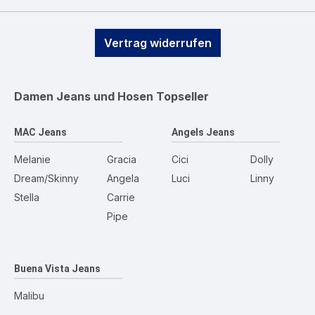
Vertrag widerrufen
Damen Jeans und Hosen
Topseller
MAC Jeans
Angels Jeans
Melanie
Gracia
Cici
Dolly
Dream/Skinny
Angela
Luci
Linny
Stella
Carrie
Pipe
Buena Vista Jeans
Malibu