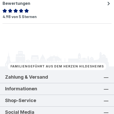
Bewertungen
Durchschnittliche Bewertung von 4.98 von 5 Sternen
4.98 von 5 Sternen
FAMILIENGEFÜHRT AUS DEM HERZEN HILDESHEIMS
Zahlung & Versand
Informationen
Shop-Service
Social Media