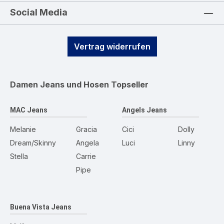
Social Media
Vertrag widerrufen
Damen Jeans und Hosen
Topseller
MAC Jeans
Angels Jeans
Melanie
Gracia
Cici
Dolly
Dream/Skinny
Angela
Luci
Linny
Stella
Carrie
Pipe
Buena Vista Jeans