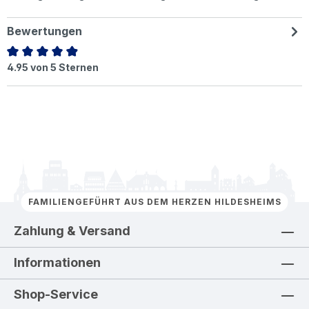
Bewertungen
Durchschnittliche Bewertung von 4.95 von 5 Sternen
4.95 von 5 Sternen
FAMILIENGEFÜHRT AUS DEM HERZEN HILDESHEIMS
Zahlung & Versand
Informationen
Shop-Service