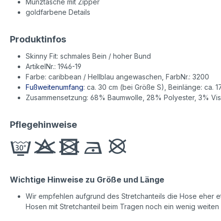
Münztasche mit Zipper
goldfarbene Details
Produktinfos
Skinny Fit: schmales Bein / hoher Bund
ArtikelNr.: 1946-19
Farbe: caribbean / Hellblau angewaschen, FarbNr.: 3200
Fußweitenumfang
: ca. 30 cm (bei Größe S), Beinlänge: ca. 1
Zusammensetzung: 68% Baumwolle, 28% Polyester, 3% Vis
Pflegehinweise
Wichtige Hinweise zu Größe und Länge
Wir empfehlen aufgrund des Stretchanteils die Hose eher etw
Hosen mit Stretchanteil beim Tragen noch ein wenig weiten