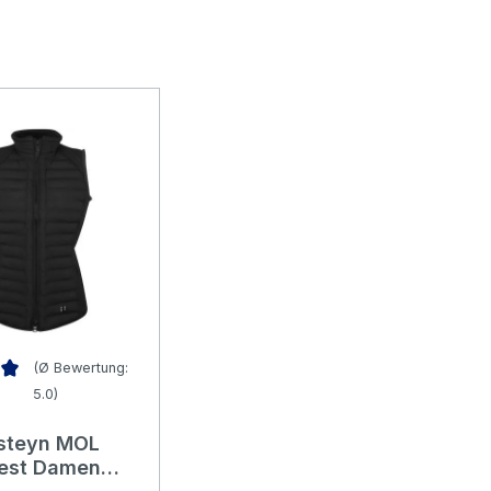
(Ø Bewertung:
5.0)
nittliche Bewertung von 5 von 5 Sternen
steyn MOL
est Damen