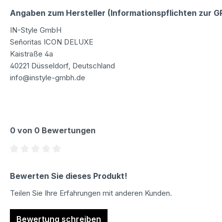
Angaben zum Hersteller (Informationspflichten zur 
IN-Style GmbH
Señoritas ICON DELUXE
Kaistraße 4a
40221 Düsseldorf, Deutschland
info@instyle-gmbh.de
0 von 0 Bewertungen
Durchschnittliche Bewertung von 0 von 5 Sternen
Bewerten Sie dieses Produkt!
Teilen Sie Ihre Erfahrungen mit anderen Kunden.
Bewertung schreiben