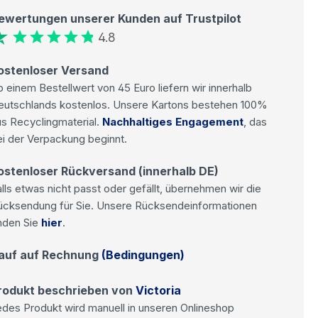
ewertungen unserer Kunden auf Trustpilot
4.8
ostenloser Versand
 einem Bestellwert von 45 Euro liefern wir innerhalb
eutschlands kostenlos. Unsere Kartons bestehen 100%
s Recyclingmaterial.
Nachhaltiges Engagement
, das
i der Verpackung beginnt.
ostenloser Rückversand (innerhalb DE)
lls etwas nicht passt oder gefällt, übernehmen wir die
ücksendung für Sie. Unsere Rücksendeinformationen
nden Sie
hier
.
auf auf Rechnung
(Bedingungen)
rodukt beschrieben von
Victoria
des Produkt wird manuell in unseren Onlineshop