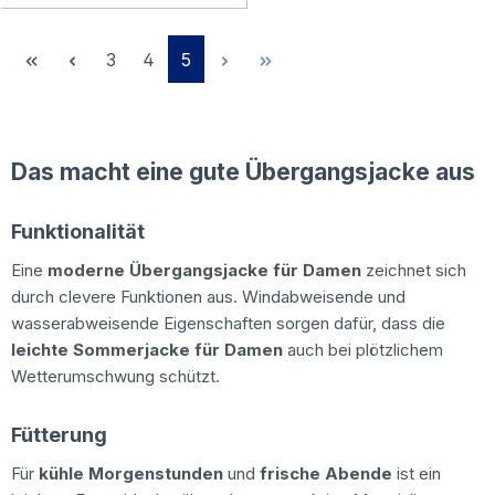
Seite
Seite
Seite
3
4
5
Das macht eine gute Übergangsjacke aus
Funktionalität
Eine
moderne Übergangsjacke für Damen
zeichnet sich
durch clevere Funktionen aus. Windabweisende und
wasserabweisende Eigenschaften sorgen dafür, dass die
leichte Sommerjacke für Damen
auch bei plötzlichem
Wetterumschwung schützt.
Fütterung
Für
kühle Morgenstunden
und
frische Abende
ist ein