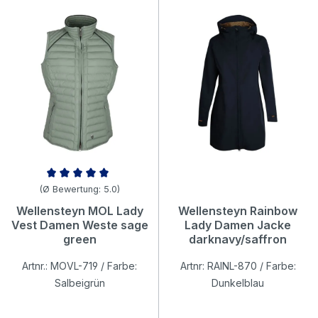
Durchschnittliche Bewertung von 5 von 5 Sternen
(Ø Bewertung: 5.0)
Wellensteyn MOL Lady
Wellensteyn Rainbow
Vest Damen Weste sage
Lady Damen Jacke
green
darknavy/saffron
Artnr.: MOVL-719 / Farbe:
Artnr: RAINL-870 / Farbe:
Salbeigrün
Dunkelblau