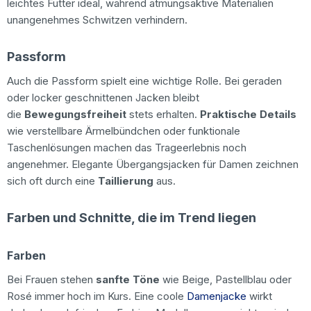
leichtes Futter ideal, während atmungsaktive Materialien
unangenehmes Schwitzen verhindern.
Passform
Auch die Passform spielt eine wichtige Rolle. Bei geraden
oder locker geschnittenen Jacken bleibt
die
Bewegungsfreiheit
stets erhalten.
Praktische Details
wie verstellbare Ärmelbündchen oder funktionale
Taschenlösungen machen das Trageerlebnis noch
angenehmer. Elegante Übergangsjacken für Damen zeichnen
sich oft durch eine
Taillierung
aus.
Farben und Schnitte, die im Trend liegen
Farben
Bei Frauen stehen
sanfte Töne
wie Beige, Pastellblau oder
Rosé immer hoch im Kurs. Eine coole
Damenjacke
wirkt