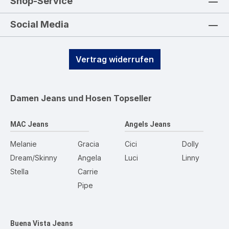
Shop-Service
Social Media
Vertrag widerrufen
Damen Jeans und Hosen
Topseller
MAC Jeans
Angels Jeans
Melanie
Gracia
Cici
Dolly
Dream/Skinny
Angela
Luci
Linny
Stella
Carrie
Pipe
Buena Vista Jeans