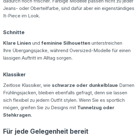
dadurch noch frischer. Farbige Modelle passen nicht zu jeder
Jeans- oder Oberteilfarbe, sind dafür aber ein eigenständiges
It-Piece im Look.
Schnitte
Klare Linien
und
feminine Silhouetten
unterstreichen
Ihre Übergangsjacke, während Oversized-Modelle für einen
lässigen Auftritt im Alltag sorgen.
Klassiker
Zeitlose Klassiker, wie
schwarze oder dunkelblaue
Damen
Frühlingsjacken, bleiben ebenfalls gefragt, denn sie lassen
sich flexibel zu jedem Outfit stylen. Wenn Sie es sportlich
mögen, greifen Sie zu Designs mit
Tunnelzug oder
Stehkragen
.
Für jede Gelegenheit bereit