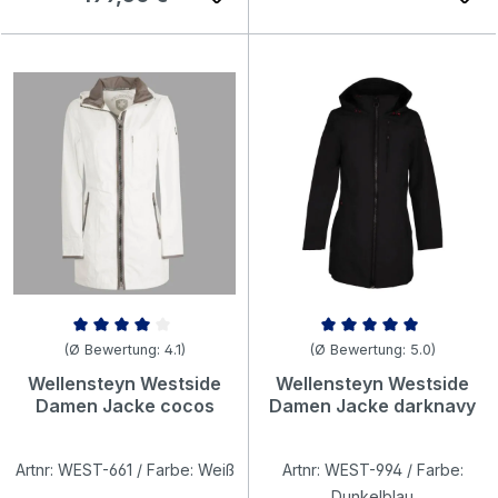
Durchschnittliche Bewertung von 4.1 von 5 Sternen
Durchschnittliche Bewertung v
(Ø Bewertung: 4.1)
(Ø Bewertung: 5.0)
Wellensteyn Westside
Wellensteyn Westside
Damen Jacke cocos
Damen Jacke darknavy
Artnr: WEST-661 / Farbe: Weiß
Artnr: WEST-994 / Farbe:
Dunkelblau