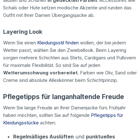
Blusen und Schuhen
in gedeckten Farben
. Accessoires wie
Schals oder Hüte setzen modische Akzente und runden das
Outfit mit Ihrer Damen Übergangsjacke ab.
Layering Look
Wenn Sie einen
Kleidungsstil finden
wollen, der bei jedem
Wetter passt, wählen Sie den Zwiebellook. Beim Layering
sorgen mehrere Schichten aus Shirts, Cardigans und Pullovern
für maximale Flexibilität. So sind Sie auf jeden
Wetterumschwung vorbereitet
. Farben wie Oliv, Sand oder
Creme sind absolute Alleskönner beim Schichtprinzip.
Pflegetipps für langanhaltende Freude
Wenn Sie lange Freude an Ihrer Damenjacke fürs Frühjahr
haben möchten, sollten Sie auf folgende
Pflegetipps für
Kleidungsstücke
achten:
Regelmäßiges Auslüften
und
punktuelles