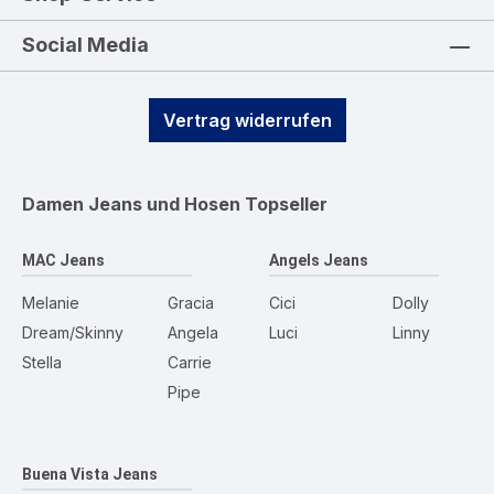
Social Media
Vertrag widerrufen
Damen Jeans und Hosen
Topseller
MAC Jeans
Angels Jeans
Melanie
Gracia
Cici
Dolly
Dream/Skinny
Angela
Luci
Linny
Stella
Carrie
Pipe
Buena Vista Jeans