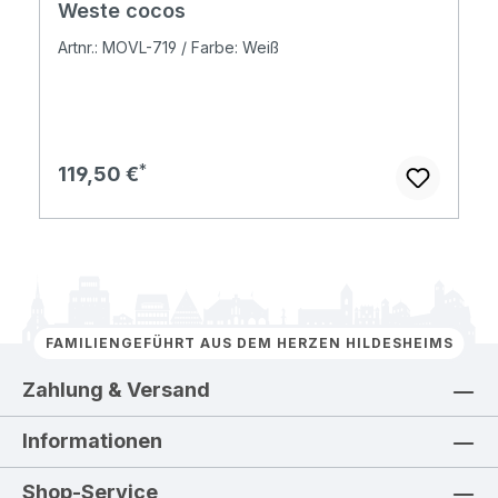
Weste cocos
Artnr.: MOVL-719 / Farbe: Weiß
Regulärer Preis:
119,50 €
FAMILIENGEFÜHRT AUS DEM HERZEN HILDESHEIMS
Zahlung & Versand
Informationen
Shop-Service