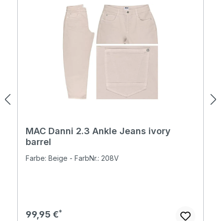
MAC Danni 2.3 Ankle Jeans ivory
barrel
Farbe: Beige - FarbNr.: 208V
Regulärer Preis:
99,95 €