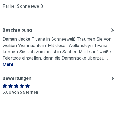
Farbe:
Schneeweiß
Beschreibung
Damen Jacke Tivana in Schneeweiß Träumen Sie von
weißen Weihnachten? Mit dieser Wellensteyn Tivana
können Sie sich zumindest in Sachen Mode auf weiße
Feiertage einstellen, denn die Damenjacke überzeu…
Mehr
Bewertungen
Durchschnittliche Bewertung von 5 von 5 Sternen
5.00 von 5 Sternen