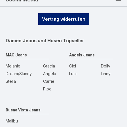
Vertrag widerrufen
Damen Jeans und Hosen
Topseller
MAC Jeans
Angels Jeans
Melanie
Gracia
Cici
Dolly
Dream/Skinny
Angela
Luci
Linny
Stella
Carrie
Pipe
Buena Vista Jeans
Malibu