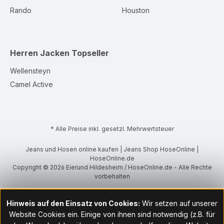
Rando
Houston
Herren Jacken
Topseller
Wellensteyn
Camel Active
* Alle Preise inkl. gesetzl. Mehrwertsteuer
Jeans und Hosen online kaufen | Jeans Shop HoseOnline |
HoseOnline.de
Copyright © 2026 Eierund Hildesheim / HoseOnline.de - Alle Rechte
vorbehalten
Hinweis auf den Einsatz von Cookies:
Wir setzen auf unserer
Website Cookies ein. Einige von ihnen sind notwendig (z.B. für