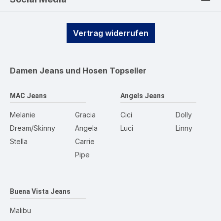
Vertrag widerrufen
Damen Jeans und Hosen
Topseller
MAC Jeans
Angels Jeans
Melanie
Gracia
Cici
Dolly
Dream/Skinny
Angela
Luci
Linny
Stella
Carrie
Pipe
Buena Vista Jeans
Malibu