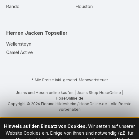
Rando
Houston
Herren Jacken
Topseller
Wellensteyn
Camel Active
* Alle Preise inkl. gesetzl. Mehrwertsteuer
Jeans und Hosen online kaufen | Jeans Shop HoseOnline |
HoseOnline.de
Copyright © 2026 Eierund Hildesheim / HoseOnline.de - Alle Rechte
vorbehalten
Hinweis auf den Einsatz von Cookies:
Wir setzen auf unserer
Website Cookies ein. Einige von ihnen sind notwendig (z.B. für