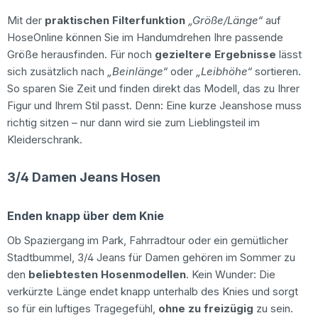
Mit der
praktischen Filterfunktion
„Größe/Länge“
auf
HoseOnline können Sie im Handumdrehen Ihre passende
Größe herausfinden. Für noch
gezieltere Ergebnisse
lässt
sich zusätzlich nach
„Beinlänge“
oder
„Leibhöhe“
sortieren.
So sparen Sie Zeit und finden direkt das Modell, das zu Ihrer
Figur und Ihrem Stil passt. Denn: Eine kurze Jeanshose muss
richtig sitzen – nur dann wird sie zum Lieblingsteil im
Kleiderschrank.
3/4 Damen Jeans Hosen
Enden knapp über dem Knie
Ob Spaziergang im Park, Fahrradtour oder ein gemütlicher
Stadtbummel, 3/4 Jeans für Damen gehören im Sommer zu
den
beliebtesten Hosenmodellen
. Kein Wunder: Die
verkürzte Länge endet knapp unterhalb des Knies und sorgt
so für ein luftiges Tragegefühl,
ohne zu freizügig
zu sein.