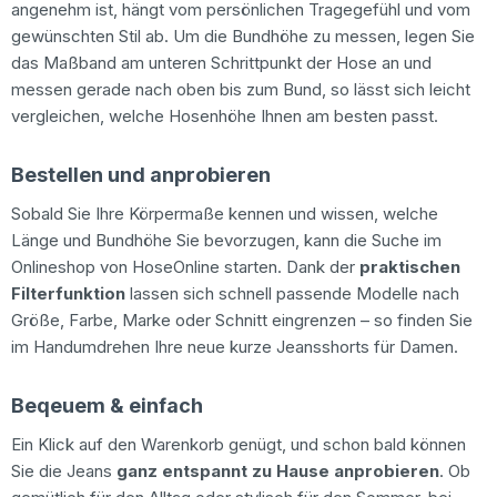
angenehm ist, hängt vom persönlichen Tragegefühl und vom
gewünschten Stil ab. Um die Bundhöhe zu messen, legen Sie
das Maßband am unteren Schrittpunkt der Hose an und
messen gerade nach oben bis zum Bund, so lässt sich leicht
vergleichen, welche Hosenhöhe Ihnen am besten passt.
Bestellen und anprobieren
Sobald Sie Ihre Körpermaße kennen und wissen, welche
Länge und Bundhöhe Sie bevorzugen, kann die Suche im
Onlineshop von HoseOnline starten. Dank der
praktischen
Filterfunktion
lassen sich schnell passende Modelle nach
Größe, Farbe, Marke oder Schnitt eingrenzen – so finden Sie
im Handumdrehen Ihre neue kurze Jeansshorts für Damen.
Beqeuem & einfach
Ein Klick auf den Warenkorb genügt, und schon bald können
Sie die Jeans
ganz entspannt zu Hause anprobieren
. Ob