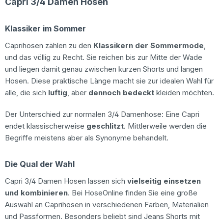
Capri 3/4 Damen Hosen
Klassiker im Sommer
Caprihosen zählen zu den
Klassikern der Sommermode
,
und das völlig zu Recht. Sie reichen bis zur Mitte der Wade
und liegen damit genau zwischen kurzen Shorts und langen
Hosen. Diese praktische Länge macht sie zur idealen Wahl für
alle, die sich
luftig
, aber
dennoch bedeckt
kleiden möchten.
Der Unterschied zur normalen 3/4 Damenhose: Eine Capri
endet klassischerweise
geschlitzt
. Mittlerweile werden die
Begriffe meistens aber als Synonyme behandelt.
Die Qual der Wahl
Capri 3/4 Damen Hosen lassen sich
vielseitig einsetzen
und kombinieren
. Bei HoseOnline finden Sie eine große
Auswahl an Caprihosen in verschiedenen Farben, Materialien
und Passformen. Besonders beliebt sind Jeans Shorts mit