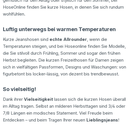
gemütlich für den Alltag oder stylisch für den Sommer, bei
HoseOnline finden Sie kurze Hosen, in denen Sie sich rundum
wohlfühlen.
Luftig unterwegs bei warmen Temperaturen
Kurze Jeanshosen sind
echte Allrounder
, wenn die
Temperaturen steigen, und bei Hoseonline finden Sie Modelle,
die Sie stilvoll durch Frühling, Sommer und sogar den frühen
Herbst begleiten. Die kurzen Freizeithosen für Damen zeigen
sich in vielfältigen Passformen, Designs und Waschungen: von
figurbetont bis locker-lässig, von dezent bis trendbewusst.
So vielseitig!
Dank ihrer
Vielseitigkeit
lassen sich die kurzen Hosen überall
im Alltag tragen. Selbst an milderen Herbsttagen sind 3/4 oder
7/8 Längen ein modisches Statement. Viel Freude beim
Entdecken – und beim Tragen Ihrer neuen
Lieblingsjeans
!