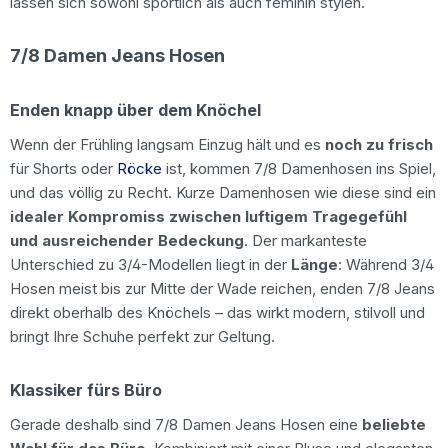
lassen sich sowohl sportlich als auch feminin stylen.
7/8 Damen Jeans Hosen
Enden knapp über dem Knöchel
Wenn der Frühling langsam Einzug hält und es
noch zu frisch
für Shorts oder
Röcke
ist, kommen 7/8 Damenhosen ins Spiel,
und das völlig zu Recht. Kurze Damenhosen wie diese sind ein
idealer Kompromiss zwischen luftigem Tragegefühl
und ausreichender Bedeckung
. Der markanteste
Unterschied zu 3/4-Modellen liegt in der
Länge
: Während 3/4
Hosen meist bis zur Mitte der Wade reichen, enden 7/8 Jeans
direkt oberhalb des Knöchels – das wirkt modern, stilvoll und
bringt Ihre Schuhe perfekt zur Geltung.
Klassiker fürs Büro
Gerade deshalb sind 7/8 Damen Jeans Hosen eine
beliebte