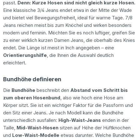
passt.
Denn: Kurze Hosen sind nicht gleich kurze Hosen.
Eine klassische 3/4 Jeans endet etwa in der Mitte der Wade
und bietet viel Bewegungsfreiheit, ideal für warme Tage. 7/8
Jeans reichen meist bis zum Knöchel und wirken besonders
modern und feminin. Möchten Sie es noch luftiger, greifen Sie
zu einer wirklich kurzen Damen Jeans, die oberhalb des Knies
endet. Die Länge ist meist in Inch angegeben – eine
Orientierungshilfe
, die Ihnen die Auswahl deutlich
erleichtert.
Bundhöhe definieren
Die
Bundhöhe
beschreibt den
Abstand vom Schritt bis
zum oberen Hosenbund
, also wie hoch eine Hose am
Körper sitzt. Sie ist ein wichtiger Faktor für die Passform und
den Sitz einer Jeans. Je nach Modell kann die Bundhöhe
unterschiedlich ausfallen:
High-Waist-Jeans
enden in der
Taille,
Mid-Waist-Hosen
sitzen auf Höhe der Hüftknochen
und
Low-Waist-Modelle
etwas darunter. Welche Bundhöhe