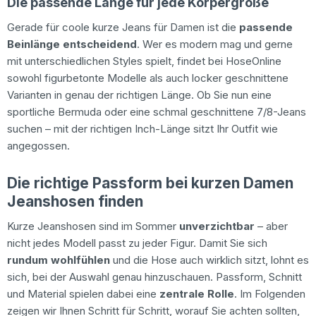
Die passende Länge für jede Körpergröße
Gerade für coole kurze Jeans für Damen ist die
passende
Beinlänge
entscheidend
. Wer es modern mag und gerne
mit unterschiedlichen Styles spielt, findet bei HoseOnline
sowohl figurbetonte Modelle als auch locker geschnittene
Varianten in genau der richtigen Länge. Ob Sie nun eine
sportliche Bermuda oder eine schmal geschnittene 7/8-Jeans
suchen – mit der richtigen Inch-Länge sitzt Ihr Outfit wie
angegossen.
Die richtige Passform bei kurzen Damen
Jeanshosen finden
Kurze Jeanshosen sind im Sommer
unverzichtbar
– aber
nicht jedes Modell passt zu jeder Figur. Damit Sie sich
rundum wohlfühlen
und die Hose auch wirklich sitzt, lohnt es
sich, bei der Auswahl genau hinzuschauen. Passform, Schnitt
und Material spielen dabei eine
zentrale Rolle
. Im Folgenden
zeigen wir Ihnen Schritt für Schritt, worauf Sie achten sollten,