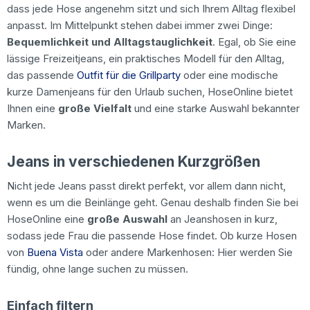
dass jede Hose angenehm sitzt und sich Ihrem Alltag flexibel
anpasst. Im Mittelpunkt stehen dabei immer zwei Dinge:
Bequemlichkeit und Alltagstauglichkeit
. Egal, ob Sie eine
lässige Freizeitjeans, ein praktisches Modell für den Alltag,
das passende
Outfit für die Grillparty
oder eine modische
kurze Damenjeans für den Urlaub suchen, HoseOnline bietet
Ihnen eine
große Vielfalt
und eine starke Auswahl bekannter
Marken.
Jeans in verschiedenen Kurzgrößen
Nicht jede Jeans passt direkt perfekt, vor allem dann nicht,
wenn es um die Beinlänge geht. Genau deshalb finden Sie bei
HoseOnline eine
große Auswahl
an Jeanshosen in kurz,
sodass jede Frau die passende Hose findet. Ob kurze Hosen
von
Buena Vista
oder andere Markenhosen: Hier werden Sie
fündig, ohne lange suchen zu müssen.
Einfach filtern