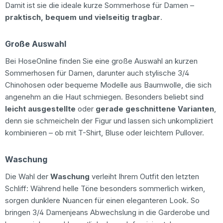
Damit ist sie die ideale kurze Sommerhose für Damen –
praktisch, bequem und vielseitig tragbar
.
Große Auswahl
Bei HoseOnline finden Sie eine große Auswahl an kurzen
Sommerhosen für Damen, darunter auch stylische 3/4
Chinohosen oder bequeme Modelle aus Baumwolle, die sich
angenehm an die Haut schmiegen. Besonders beliebt sind
leicht ausgestellte
oder
gerade geschnittene Varianten
,
denn sie schmeicheln der Figur und lassen sich unkompliziert
kombinieren – ob mit T-Shirt, Bluse oder leichtem Pullover.
Waschung
Die Wahl der
Waschung
verleiht Ihrem Outfit den letzten
Schliff: Während helle Töne besonders sommerlich wirken,
sorgen dunklere Nuancen für einen eleganteren Look. So
bringen 3/4 Damenjeans Abwechslung in die Garderobe und