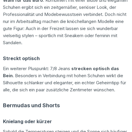
Wahl für das Büro
. Kombiniert mit einer Bluse und eleganten
Schuhen ergibt sich ein zeitgemäßer, seriöser Look, der
Professionalität und Modebewusstsein verbindet. Doch nicht
nur im Arbeitsalltag machen die knöchellangen Modelle eine
gute Figur: Auch in der Freizeit lassen sie sich wunderbar
vielseitig stylen – sportlich mit Sneakern oder feminin mit
Sandalen.
Streckt optisch
Ein weiterer Pluspunkt: 7/8 Jeans
strecken optisch das
Bein
. Besonders in Verbindung mit hohen Schuhen wirkt die
Silhouette schlanker und eleganter, ein echter Geheimtipp für
alle, die sich ein paar zusätzliche Zentimeter wünschen.
Bermudas und Shorts
Knielang oder kürzer
Sobald die Temperaturen steigen und die Sonne sich häufiger