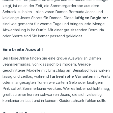
zeigt, ist es an der Zeit, die Sommergarderobe aus dem
Schrank zu holen – allen voran Damen Bermuda Jeans und
knielange Jeans Shorts für Damen. Diese
luftigen Begleiter
sind wie gemacht für warme Tage und bringen jede Menge
Abwechslung in Ihr Outfit. Mit einer gut sitzenden Bermuda
oder Shorts sind Sie immer passend gekleidet.
Eine breite Auswahl
Bei HoseOnline finden Sie eine große Auswahl an Damen
Jeansbermudas, von klassisch bis modern. Gerade
geschnittene Modelle mit Umschlag am Beinabschluss wirken
lässig und zeitlos, während
farbenfrohe Varianten
mit Prints
oder in angesagten Tönen wie zartem Gelb oder knalligem
Pink sofort Sommerlaune wecken. Wer es lieber schlicht mag,
greift zu einer kurzen schwarzen Jeans, die sich vielseitig
kombinieren lässt und in keinem Kleiderschrank fehlen sollte.