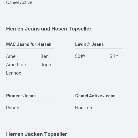
Camel Active
Herren Jeans und Hosen
Topseller
MAC Jeans für Herren
Levi's® Jeans
Arne
Ben
501®
511™
Arne Pipe
Jogn
Lennox
Pioneer Jeans
Camel Active Jeans
Rando
Houston
Herren Jacken
Topseller