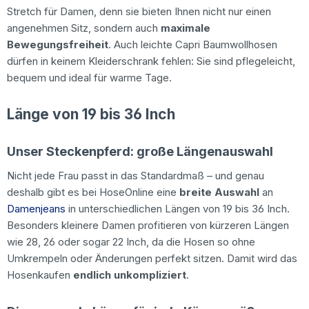
Stretch für Damen, denn sie bieten Ihnen nicht nur einen
angenehmen Sitz, sondern auch
maximale
Bewegungsfreiheit
. Auch leichte Capri Baumwollhosen
dürfen in keinem Kleiderschrank fehlen: Sie sind pflegeleicht,
bequem und ideal für warme Tage.
Länge von 19 bis 36 Inch
Unser Steckenpferd: große Längenauswahl
Nicht jede Frau passt in das Standardmaß – und genau
deshalb gibt es bei HoseOnline eine
breite Auswahl
an
Damenjeans
in unterschiedlichen Längen von 19 bis 36 Inch.
Besonders kleinere Damen profitieren von kürzeren Längen
wie 28, 26 oder sogar 22 Inch, da die Hosen so ohne
Umkrempeln oder Änderungen perfekt sitzen. Damit wird das
Hosenkaufen
endlich unkompliziert
.