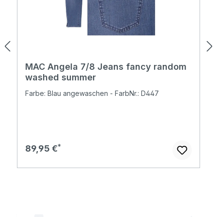
MAC Angela 7/8 Jeans fancy random
washed summer
Farbe: Blau angewaschen - FarbNr.: D447
Regulärer Preis:
89,95 €