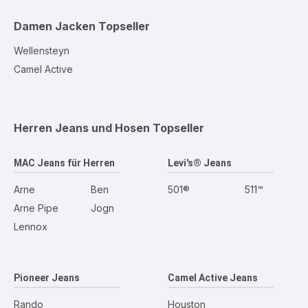
Damen Jacken
Topseller
Wellensteyn
Camel Active
Herren Jeans und Hosen
Topseller
MAC Jeans für Herren
Levi's® Jeans
Arne
Ben
501®
511™
Arne Pipe
Jogn
Lennox
Pioneer Jeans
Camel Active Jeans
Rando
Houston