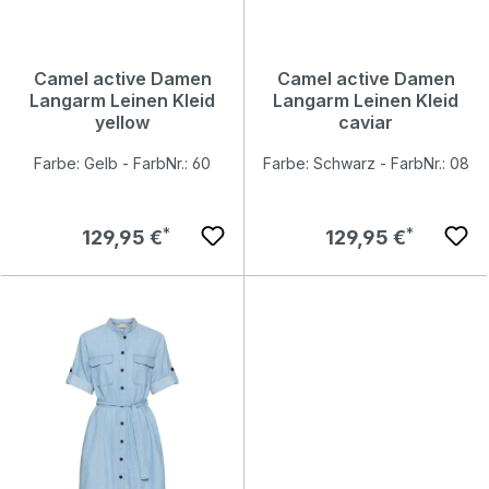
Camel active Damen
Camel active Damen
Langarm Leinen Kleid
Langarm Leinen Kleid
yellow
caviar
Farbe: Gelb - FarbNr.: 60
Farbe: Schwarz - FarbNr.: 08
Regulärer Preis:
Regulärer Preis:
129,95 €
129,95 €