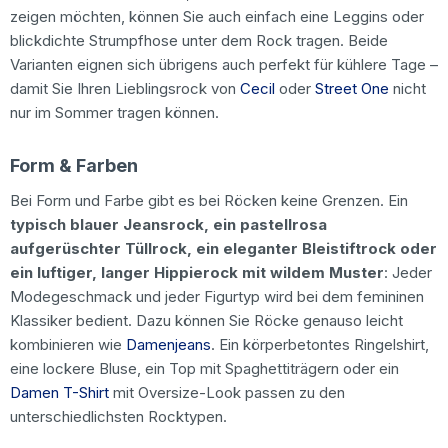
zeigen möchten, können Sie auch einfach eine Leggins oder
blickdichte Strumpfhose unter dem Rock tragen. Beide
Varianten eignen sich übrigens auch perfekt für kühlere Tage –
damit Sie Ihren Lieblingsrock von
Cecil
oder
Street One
nicht
nur im Sommer tragen können.
Form & Farben
Bei Form und Farbe gibt es bei Röcken keine Grenzen. Ein
typisch blauer Jeansrock, ein pastellrosa
aufgerüschter Tüllrock, ein eleganter Bleistiftrock oder
ein luftiger, langer Hippierock mit wildem Muster
: Jeder
Modegeschmack und jeder Figurtyp wird bei dem femininen
Klassiker bedient. Dazu können Sie Röcke genauso leicht
kombinieren wie
Damenjeans
. Ein körperbetontes Ringelshirt,
eine lockere Bluse, ein Top mit Spaghettiträgern oder ein
Damen T-Shirt
mit Oversize-Look passen zu den
unterschiedlichsten Rocktypen.