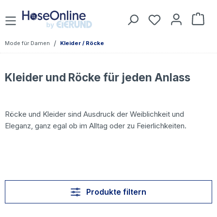
Zum Hauptinhalt springen
Du hast 0 Prod
War
/
Mode für Damen
Kleider / Röcke
Kleider und Röcke für jeden Anlass
Röcke und Kleider sind Ausdruck der Weiblichkeit und
Eleganz, ganz egal ob im Alltag oder zu Feierlichkeiten.
Produkte filtern