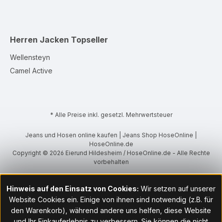
Herren Jacken
Topseller
Wellensteyn
Camel Active
* Alle Preise inkl. gesetzl. Mehrwertsteuer
Jeans und Hosen online kaufen | Jeans Shop HoseOnline |
HoseOnline.de
Copyright © 2026 Eierund Hildesheim / HoseOnline.de - Alle Rechte
vorbehalten
Hinweis auf den Einsatz von Cookies:
Wir setzen auf unserer
Website Cookies ein. Einige von ihnen sind notwendig (z.B. für
den Warenkorb), während andere uns helfen, diese Website
und Ihr Einkauferlebnis zu verbessern. Sie können die nicht