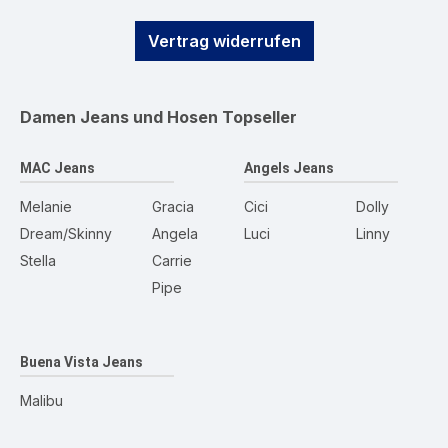
Vertrag widerrufen
Damen Jeans und Hosen
Topseller
MAC Jeans
Angels Jeans
Melanie
Gracia
Cici
Dolly
Dream/Skinny
Angela
Luci
Linny
Stella
Carrie
Pipe
Buena Vista Jeans
Malibu