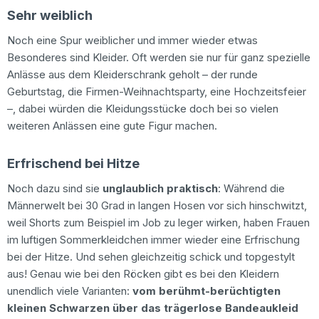
Sehr weiblich
Noch eine Spur weiblicher und immer wieder etwas
Besonderes sind Kleider. Oft werden sie nur für ganz spezielle
Anlässe aus dem Kleiderschrank geholt – der runde
Geburtstag, die Firmen-Weihnachtsparty, eine Hochzeitsfeier
–, dabei würden die Kleidungsstücke doch bei so vielen
weiteren Anlässen eine gute Figur machen.
Erfrischend bei Hitze
Noch dazu sind sie
unglaublich praktisch
: Während die
Männerwelt bei 30 Grad in langen Hosen vor sich hinschwitzt,
weil Shorts zum Beispiel im Job zu leger wirken, haben Frauen
im luftigen Sommerkleidchen immer wieder eine Erfrischung
bei der Hitze. Und sehen gleichzeitig schick und topgestylt
aus! Genau wie bei den Röcken gibt es bei den Kleidern
unendlich viele Varianten:
vom berühmt-berüchtigten
kleinen Schwarzen über das trägerlose Bandeaukleid