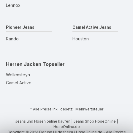
Lennox
Pioneer Jeans
Camel Active Jeans
Rando
Houston
Herren Jacken
Topseller
Wellensteyn
Camel Active
* Alle Preise inkl. gesetzl. Mehrwertsteuer
Jeans und Hosen online kaufen | Jeans Shop HoseOnline |
HoseOnline.de
Copyright © 2026 Eierund Hildesheim / HoseOnline.de - Alle Rechte