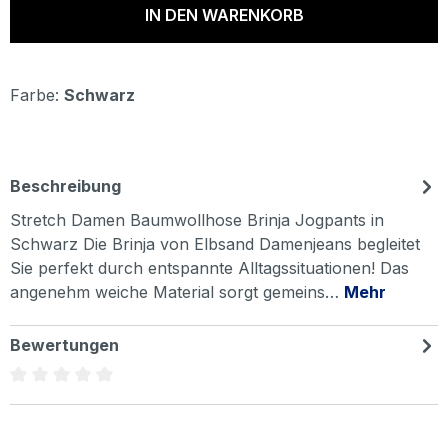
IN DEN WARENKORB
Farbe:
Schwarz
Beschreibung
Stretch Damen Baumwollhose Brinja Jogpants in
Schwarz Die Brinja von Elbsand Damenjeans begleitet
Sie perfekt durch entspannte Alltagssituationen! Das
angenehm weiche Material sorgt gemeins…
Mehr
Bewertungen
Durchschnittliche Bewertung von 0 von 5 Sternen