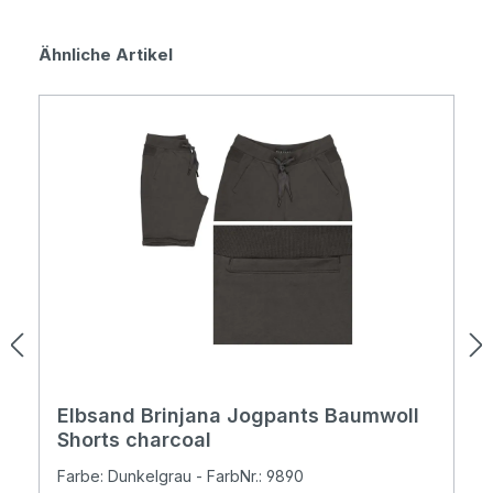
Produktgalerie überspringen
Ähnliche Artikel
Elbsand Brinjana Jogpants Baumwoll
Shorts charcoal
Farbe: Dunkelgrau - FarbNr.: 9890