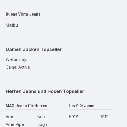
Buena Vista Jeans
Malibu
Damen Jacken
Topseller
Wellensteyn
Camel Active
Herren Jeans und Hosen
Topseller
MAC Jeans für Herren
Levi's® Jeans
Arne
Ben
501®
511™
Arne Pipe
Jogn