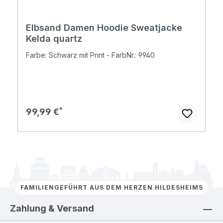
Elbsand Damen Hoodie Sweatjacke
Kelda quartz
Farbe: Schwarz mit Print - FarbNr.: 9940
Regulärer Preis:
99,99 €
FAMILIENGEFÜHRT AUS DEM HERZEN HILDESHEIMS
Zahlung & Versand