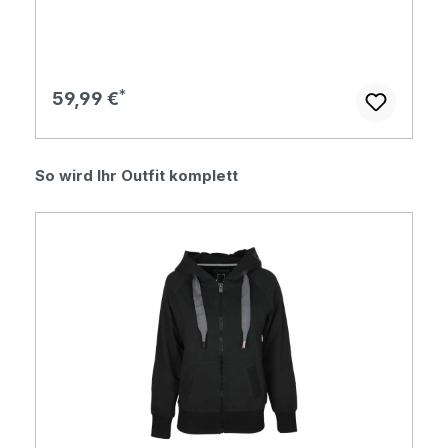
Regulärer Preis:
59,99 €
Produktgalerie überspringen
So wird Ihr Outfit komplett