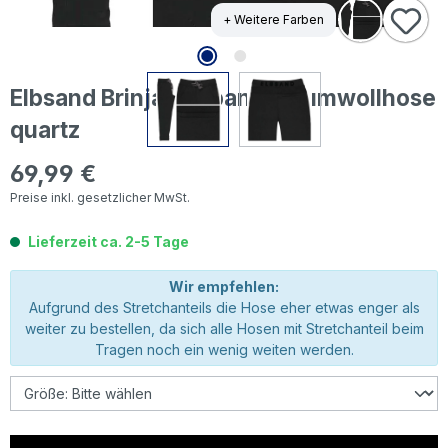
+ Weitere Farben
Elbsand Brinja Jogpants Baumwollhose
quartz
69,99 €
Regulärer Preis:
Preise inkl. gesetzlicher MwSt.
Lieferzeit ca. 2-5 Tage
Wir empfehlen:
Aufgrund des Stretchanteils die Hose eher etwas enger als
weiter zu bestellen, da sich alle Hosen mit Stretchanteil beim
Tragen noch ein wenig weiten werden.