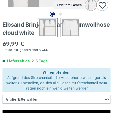
+ Weitere Farben
Elbsand Brinja Jogpants Baumwollhose
cloud white
69,99 €
Regulärer Preis:
Preise inkl. gesetzlicher MwSt.
Lieferzeit ca. 2-5 Tage
Wir empfehlen:
Aufgrund des Stretchanteils die Hose eher etwas enger als
weiter zu bestellen, da sich alle Hosen mit Stretchanteil beim
Tragen noch ein wenig weiten werden.