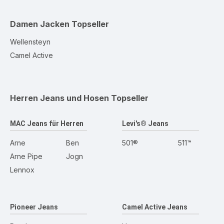
Damen Jacken
Topseller
Wellensteyn
Camel Active
Herren Jeans und Hosen
Topseller
MAC Jeans für Herren
Levi's® Jeans
Arne
Ben
501®
511™
Arne Pipe
Jogn
Lennox
Pioneer Jeans
Camel Active Jeans