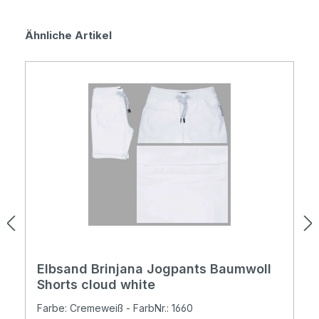
Produktgalerie überspringen
Ähnliche Artikel
Elbsand Brinjana Jogpants Baumwoll
Shorts cloud white
Farbe: Cremeweiß - FarbNr.: 1660