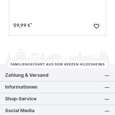
Regulärer Preis:
59,99 €
FAMILIENGEFÜHRT AUS DEM HERZEN HILDESHEIMS
Zahlung & Versand
Informationen
Shop-Service
Social Media