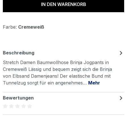
IN DEN WARENKORB
Farbe:
Cremeweiß
Beschreibung
Stretch Damen Baumwollhose Brinja Jogpants in
Cremeweiß Lässig und bequem zeigt sich die Brinja
von Elbsand Damenjeans! Der elastische Bund mit
Tunnelzug sorgt für ein angenehmes…
Mehr
Bewertungen
Durchschnittliche Bewertung von 0 von 5 Sternen