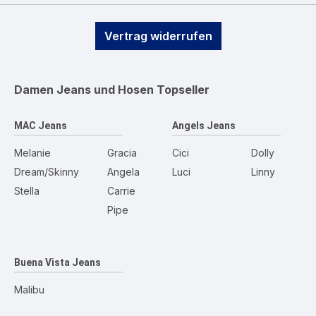
Vertrag widerrufen
Damen Jeans und Hosen
Topseller
MAC Jeans
Angels Jeans
Melanie
Gracia
Cici
Dolly
Dream/Skinny
Angela
Luci
Linny
Stella
Carrie
Pipe
Buena Vista Jeans
Malibu