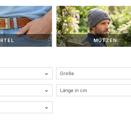
RTEL
MÜTZEN
Größe
Länge in cm