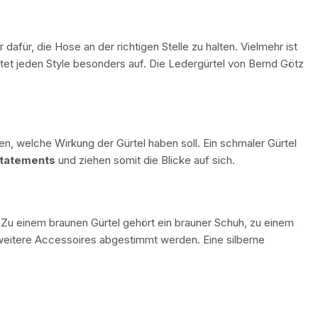
 dafür, die Hose an der richtigen Stelle zu halten. Vielmehr ist
et jeden Style besonders auf. Die Ledergürtel von Bernd Götz
n, welche Wirkung der Gürtel haben soll. Ein schmaler Gürtel
Statements
und ziehen somit die Blicke auf sich.
 Zu einem braunen Gürtel gehört ein brauner Schuh, zu einem
weitere Accessoires abgestimmt werden. Eine silberne