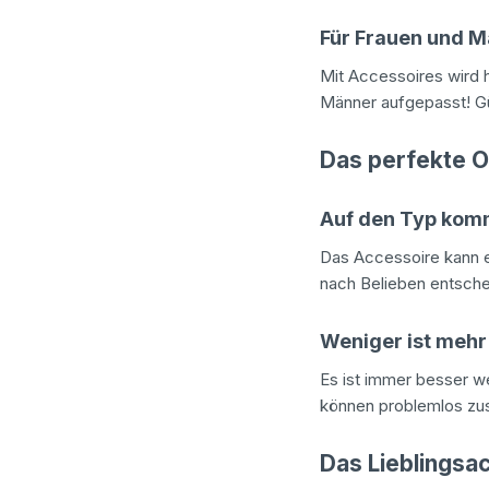
Für Frauen und 
Mit Accessoires wird h
Männer aufgepasst! Gür
Das perfekte Ou
Auf den Typ kom
Das Accessoire kann e
nach Belieben entsche
Weniger ist mehr
Es ist immer besser we
können problemlos z
Das Lieblingsa