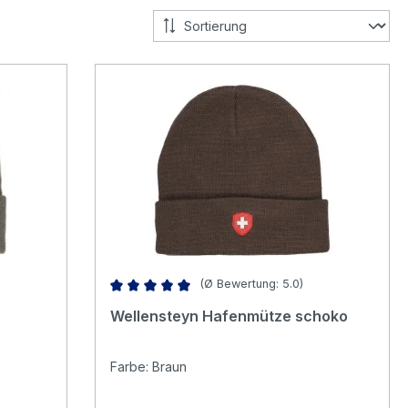
(Ø Bewertung: 5.0)
5 von 5 Sternen
Durchschnittliche Bewertung von 5 von 5 Stern
Wellensteyn Hafenmütze schoko
Farbe: Braun