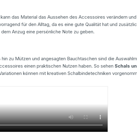
 kann das Material das Aussehen des Accessoires verändern und 
orragend für den Alltag, da es eine gute Qualität hat und zusätzli
t dem Anzug eine persönliche Note zu geben.
 hin zu Mützen und angesagten Bauchtaschen sind die Auswahlmögl
ccessoires einen praktischen Nutzen haben. So sehen
Schals u
Variationen können mit kreativen Schalbindetechniken vorgenom