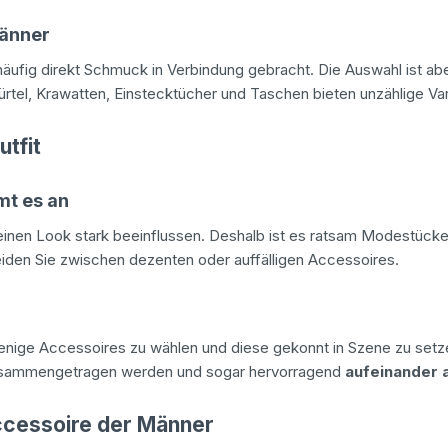
Männer
äufig direkt Schmuck in Verbindung gebracht. Die Auswahl ist ab
tel, Krawatten, Einstecktücher und Taschen bieten unzählige Varia
tfit
mt es an
inen Look stark beeinflussen. Deshalb ist es ratsam Modestücke
iden Sie zwischen dezenten oder auffälligen Accessoires.
nige Accessoires zu wählen und diese gekonnt in Szene zu setzen
usammengetragen werden und sogar hervorragend
aufeinander 
ccessoire der Männer