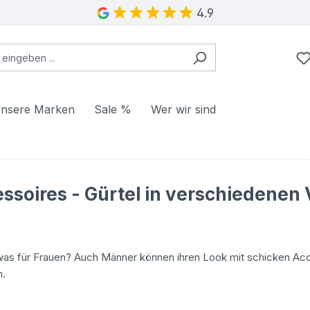
4.9
nsere Marken
Sale %
Wer wir sind
ssoires - Gürtel in verschiedenen 
was für Frauen? Auch Männer können ihren Look mit schicken Acc
n.