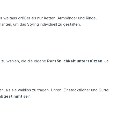
er weitaus größer als nur Ketten, Armbänder und Ringe.
nten, um das Styling individuell zu gestalten.
 zu wählen, die die eigene
Persönlichkeit unterstützen
. Je
, als sie wahllos zu tragen. Uhren, Einstecktücher und Gürtel
abgestimmt
sein.