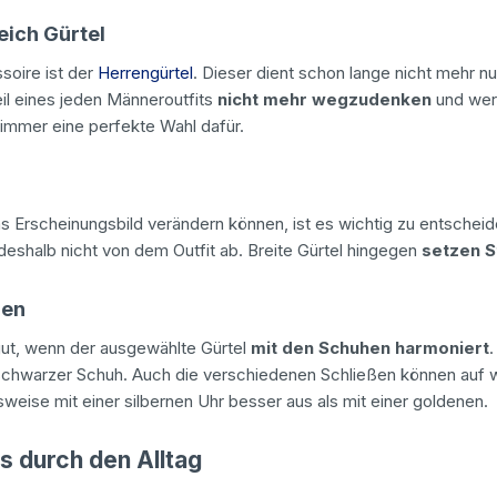
leich Gürtel
soire ist der
Herrengürtel
. Dieser dient schon lange nicht mehr nur
eil eines jeden Männeroutfits
nicht mehr wegzudenken
und wert
 immer eine perfekte Wahl dafür.
 Erscheinungsbild verändern können, ist es wichtig zu entscheide
 deshalb nicht von dem Outfit ab. Breite Gürtel hingegen
setzen 
ren
ut, wenn der ausgewählte Gürtel
mit den Schuhen harmoniert
.
schwarzer Schuh. Auch die verschiedenen Schließen können auf 
lsweise mit einer silbernen Uhr besser aus als mit einer goldenen.
s durch den Alltag