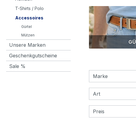
T-Shirts / Polo
Accessoires
Gürtel
Mützen
GÜ
Unsere Marken
Geschenkgutscheine
Sale %
Marke
Art
Preis