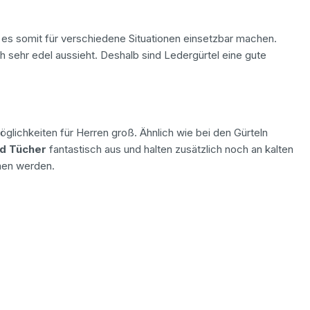
es somit für verschiedene Situationen einsetzbar machen.
ch sehr edel aussieht. Deshalb sind Ledergürtel eine gute
ichkeiten für Herren groß. Ähnlich wie bei den Gürteln
nd Tücher
fantastisch aus und halten zusätzlich noch an kalten
men werden.