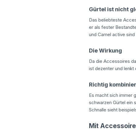
Gürtel ist nicht g
Das beliebteste Acces
er als fester Bestandt
und Camel active sind
Die Wirkung
Da die Accessoires das
ist dezenter und lenkt
Richtig kombinie
Es macht sich immer g
schwarzen Gürtel ein 
Schnalle sieht beispie
Mit Accessoire