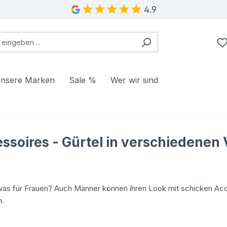
4.9
nsere Marken
Sale %
Wer wir sind
ssoires - Gürtel in verschiedenen 
was für Frauen? Auch Männer können ihren Look mit schicken Acc
n.