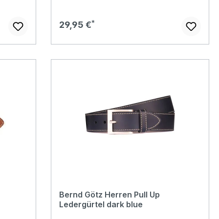
Regulärer Preis:
29,95 €
Bernd Götz Herren Pull Up
Ledergürtel dark blue