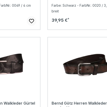
FarbNr.: 0049 / 4 cm
Farbe: Schwarz - FarbNr.: 0020 / 3
breit
Regulärer Preis:
39,95 €
n Walkleder Gürtel
Bernd Götz Herren Walkleder