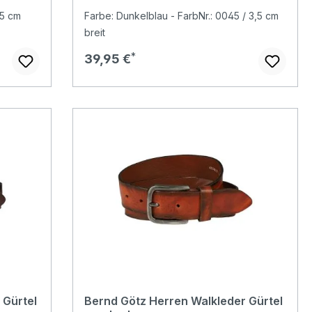
,5 cm
Farbe: Dunkelblau - FarbNr.: 0045 / 3,5 cm
breit
Regulärer Preis:
39,95 €
 Gürtel
Bernd Götz Herren Walkleder Gürtel