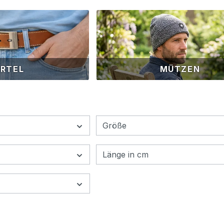
RTEL
MÜTZEN
Größe
Länge in cm