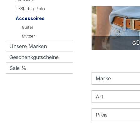
T-Shirts / Polo
Accessoires
Gürtel
Mützen
GÜ
Unsere Marken
Geschenkgutscheine
Sale %
Marke
Art
Preis