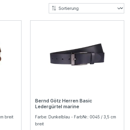
Bernd Götz Herren Basic
Ledergürtel marine
cm breit
Farbe: Dunkelblau - FarbNr.: 0045 / 3,5 cm
breit