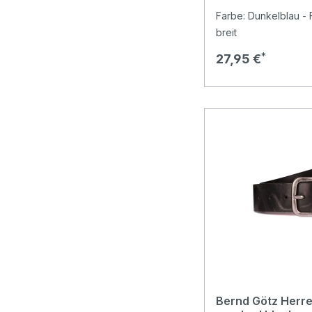
Farbe: Dunkelblau - 
breit
Regulärer Preis:
27,95 €
Bernd Götz Herre