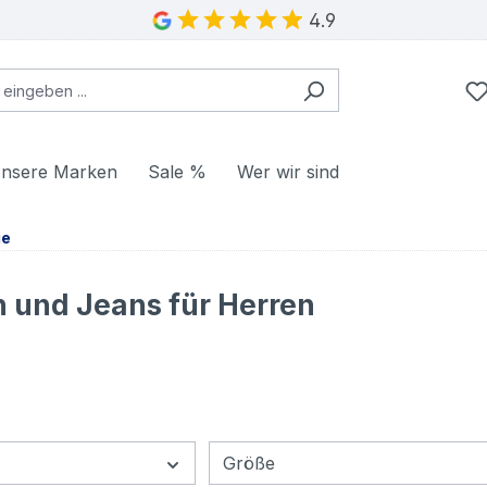
4.9
nsere Marken
Sale %
Wer wir sind
ge
 und Jeans für Herren
Größe