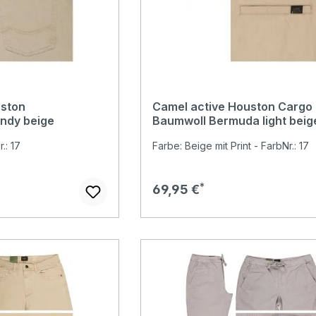
uston
Camel active Houston Cargo
ndy beige
Baumwoll Bermuda light beig
.: 17
Farbe: Beige mit Print - FarbNr.: 17
r Preis:
Regulärer Preis:
69,95 €