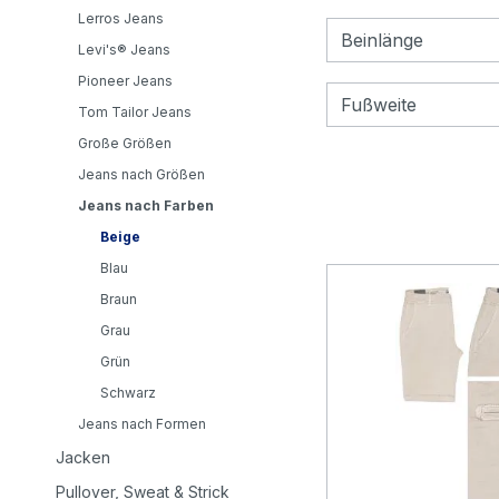
Lerros Jeans
Beinlänge
Levi's® Jeans
Pioneer Jeans
Fußweite
Tom Tailor Jeans
Große Größen
Jeans nach Größen
Jeans nach Farben
Beige
Blau
Braun
Grau
Grün
Schwarz
Jeans nach Formen
Jacken
Pullover, Sweat & Strick