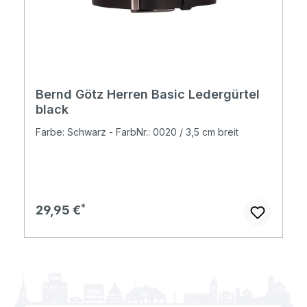
Bernd Götz Herren Basic Ledergürtel
black
Farbe: Schwarz - FarbNr.: 0020 / 3,5 cm breit
Regulärer Preis:
29,95 €