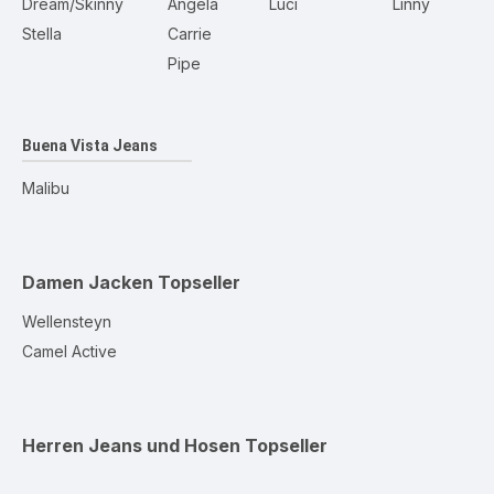
Dream/Skinny
Angela
Luci
Linny
Stella
Carrie
Pipe
Buena Vista Jeans
Malibu
Damen Jacken
Topseller
Wellensteyn
Camel Active
Herren Jeans und Hosen
Topseller