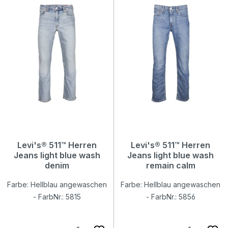
Levi's® 511™ Herren
Levi's® 511™ Herren
Jeans light blue wash
Jeans light blue wash
denim
remain calm
Farbe: Hellblau angewaschen
Farbe: Hellblau angewaschen
- FarbNr.: 5815
- FarbNr.: 5856