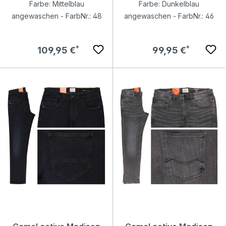
Farbe: Mittelblau
Farbe: Dunkelblau
angewaschen - FarbNr.: 48
angewaschen - FarbNr.: 46
Regulärer Preis:
Regulärer Preis:
109,95 €
99,95 €