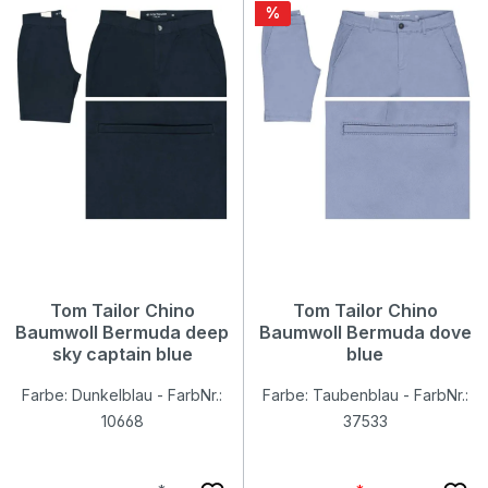
Rabatt
%
Tom Tailor Chino
Tom Tailor Chino
Baumwoll Bermuda deep
Baumwoll Bermuda dove
sky captain blue
blue
Farbe: Dunkelblau - FarbNr.:
Farbe: Taubenblau - FarbNr.:
10668
37533