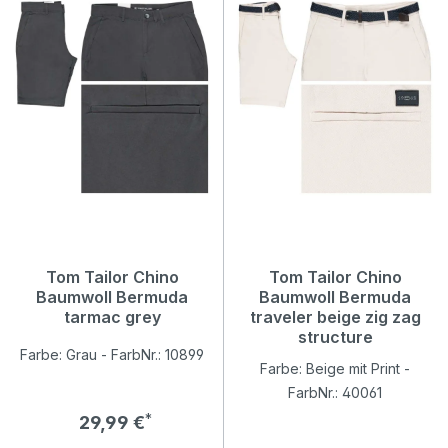
Tom Tailor Chino
Tom Tailor Chino
Baumwoll Bermuda
Baumwoll Bermuda
tarmac grey
traveler beige zig zag
structure
Farbe: Grau - FarbNr.: 10899
Farbe: Beige mit Print -
FarbNr.: 40061
Regulärer Preis:
29,99 €