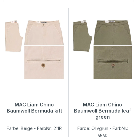
MAC Liam Chino
MAC Liam Chino
Baumwoll Bermuda kitt
Baumwoll Bermuda leaf
green
Farbe: Beige - FarbNr.: 211R
Farbe: Olivgrün - FarbNr.:
656R