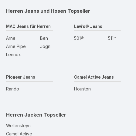
Herren Jeans und Hosen
Topseller
MAC Jeans für Herren
Levi's® Jeans
Arne
Ben
501®
511™
Arne Pipe
Jogn
Lennox
Pioneer Jeans
Camel Active Jeans
Rando
Houston
Herren Jacken
Topseller
Wellensteyn
Camel Active