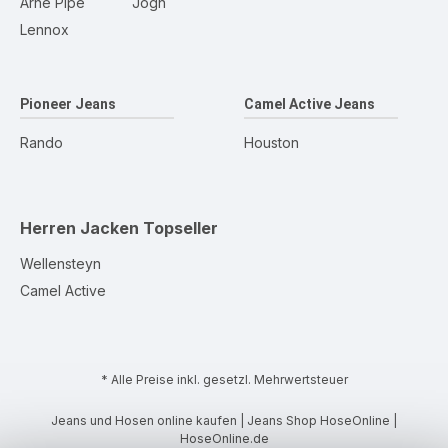
Arne Pipe
Jogn
Lennox
Pioneer Jeans
Camel Active Jeans
Rando
Houston
Herren Jacken
Topseller
Wellensteyn
Camel Active
* Alle Preise inkl. gesetzl. Mehrwertsteuer
Jeans und Hosen online kaufen | Jeans Shop HoseOnline |
HoseOnline.de