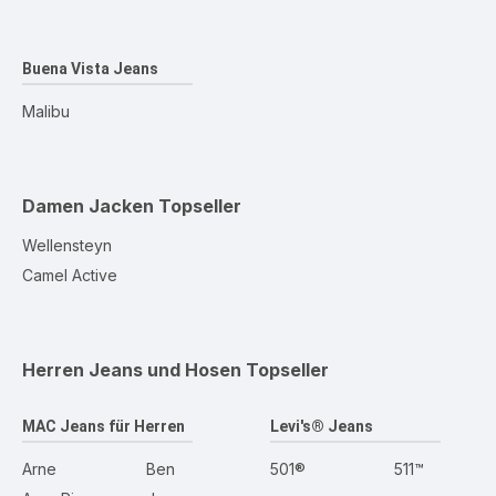
Buena Vista Jeans
Malibu
Damen Jacken
Topseller
Wellensteyn
Camel Active
Herren Jeans und Hosen
Topseller
MAC Jeans für Herren
Levi's® Jeans
Arne
Ben
501®
511™