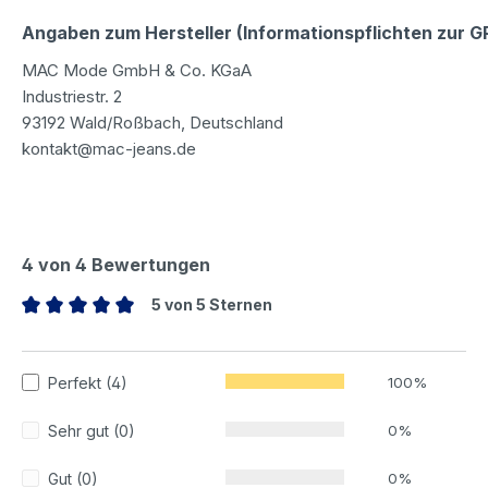
Angaben zum Hersteller (Informationspflichten zur 
MAC Mode GmbH & Co. KGaA
Industriestr. 2
93192 Wald/Roßbach, Deutschland
kontakt@mac-jeans.de
4 von 4 Bewertungen
5 von 5 Sternen
Durchschnittliche Bewertung von 5 von 5 Sternen
Perfekt (4)
100%
Sehr gut (0)
0%
Gut (0)
0%