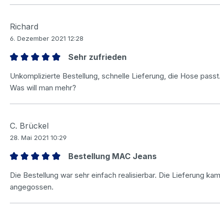
Richard
6. Dezember 2021 12:28
Sehr zufrieden
Bewertung mit 5 von 5 Sternen
Unkomplizierte Bestellung, schnelle Lieferung, die Hose passt
Was will man mehr?
C. Brückel
28. Mai 2021 10:29
Bestellung MAC Jeans
Bewertung mit 5 von 5 Sternen
Die Bestellung war sehr einfach realisierbar. Die Lieferung k
angegossen.