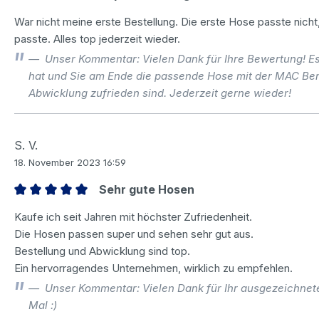
Bewertung mit 5 von 5 Sternen
War nicht meine erste Bestellung. Die erste Hose passte nic
passte. Alles top jederzeit wieder.
Unser Kommentar: Vielen Dank für Ihre Bewertung! Es 
hat und Sie am Ende die passende Hose mit der MAC Be
Abwicklung zufrieden sind. Jederzeit gerne wieder!
S. V.
18. November 2023 16:59
Sehr gute Hosen
Bewertung mit 5 von 5 Sternen
Kaufe ich seit Jahren mit höchster Zufriedenheit.
Die Hosen passen super und sehen sehr gut aus.
Bestellung und Abwicklung sind top.
Ein hervorragendes Unternehmen, wirklich zu empfehlen.
Unser Kommentar: Vielen Dank für Ihr ausgezeichnet
Mal :)