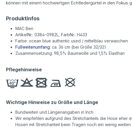
können mit einem hochwertgen Echtledergürtel in den Fokus 
Produktinfos
MAC Ben
ArtikelNr.: 0384-0982L, FarbNr.: H433
Farbe: ocean blue authentic used / mittelblau verwaschen
Fußweitenumfang
: ca. 36 cm (bei Größe 32/32)
Zusammensetzung: 98,5% Baumwolle und 1,5% Elasthan
Pflegehinweise
Wichtige Hinweise zu Größe und Länge
Bundweiten und Längenangaben in Inch
Wir empfehlen aufgrund des Stretchanteils die Hose eher etw
Hosen mit Stretchanteil beim Tragen noch ein wenig weiten