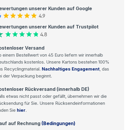
ewertungen unserer Kunden auf Google
4.9
ewertungen unserer Kunden auf Trustpilot
4.8
ostenloser Versand
 einem Bestellwert von 45 Euro liefern wir innerhalb
eutschlands kostenlos. Unsere Kartons bestehen 100%
s Recyclingmaterial.
Nachhaltiges Engagement
, das
i der Verpackung beginnt.
ostenloser Rückversand (innerhalb DE)
lls etwas nicht passt oder gefällt, übernehmen wir die
ücksendung für Sie. Unsere Rücksendeinformationen
nden Sie
hier
.
auf auf Rechnung
(Bedingungen)