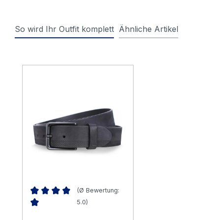
So wird Ihr Outfit komplett
Ähnliche Artikel
Produktgalerie überspringen
(Ø Bewertung:
5.0)
Durchschnittliche Bewertung von 5 von 5 Sternen