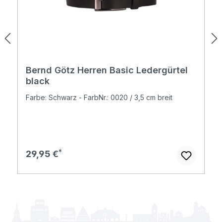
Bernd Götz Herren Basic Ledergürtel
black
Farbe: Schwarz - FarbNr.: 0020 / 3,5 cm breit
Regulärer Preis:
29,95 €