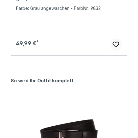
Farbe: Grau angewaschen - FarbNr.: 9832
Regulärer Preis:
49,99 €
Produktgalerie überspringen
So wird Ihr Outfit komplett