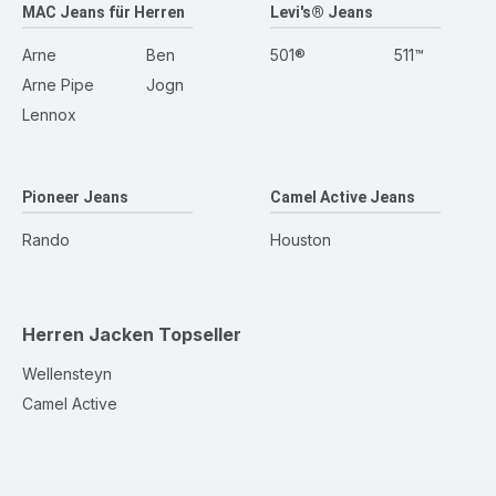
MAC Jeans für Herren
Levi's® Jeans
Arne
Ben
501®
511™
Arne Pipe
Jogn
Lennox
Pioneer Jeans
Camel Active Jeans
Rando
Houston
Herren Jacken
Topseller
Wellensteyn
Camel Active