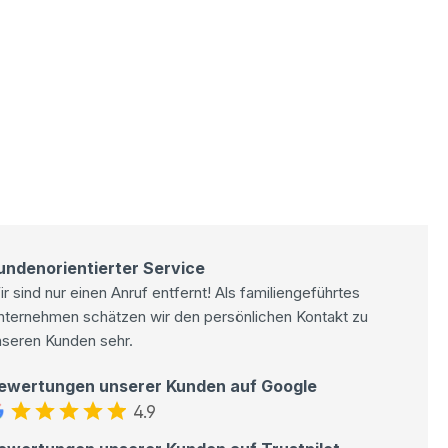
undenorientierter Service
r sind nur einen Anruf entfernt! Als familiengeführtes
nternehmen schätzen wir den persönlichen Kontakt zu
nseren Kunden sehr.
ewertungen unserer Kunden auf Google
4.9