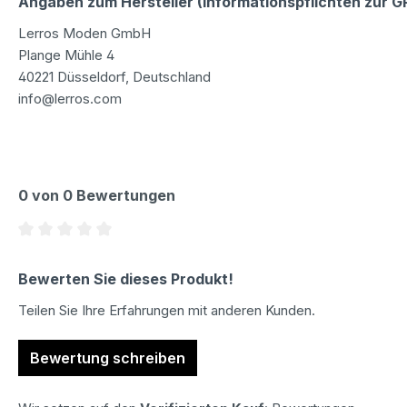
Angaben zum Hersteller (Informationspflichten zur 
Lerros Moden GmbH
Plange Mühle 4
40221 Düsseldorf, Deutschland
info@lerros.com
0 von 0 Bewertungen
Durchschnittliche Bewertung von 0 von 5 Sternen
Bewerten Sie dieses Produkt!
Teilen Sie Ihre Erfahrungen mit anderen Kunden.
Bewertung schreiben