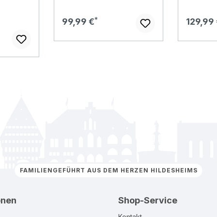
Regulärer Preis:
Regulär
99,99 €
129,99
FAMILIENGEFÜHRT AUS DEM HERZEN HILDESHEIMS
onen
Shop-Service
Kontakt