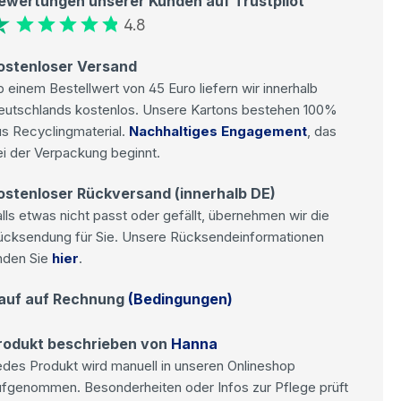
ewertungen unserer Kunden auf Trustpilot
4.8
ostenloser Versand
 einem Bestellwert von 45 Euro liefern wir innerhalb
eutschlands kostenlos. Unsere Kartons bestehen 100%
s Recyclingmaterial.
Nachhaltiges Engagement
, das
i der Verpackung beginnt.
ostenloser Rückversand (innerhalb DE)
lls etwas nicht passt oder gefällt, übernehmen wir die
ücksendung für Sie. Unsere Rücksendeinformationen
nden Sie
hier
.
auf auf Rechnung
(Bedingungen)
rodukt beschrieben von
Hanna
des Produkt wird manuell in unseren Onlineshop
ufgenommen. Besonderheiten oder Infos zur Pflege prüft