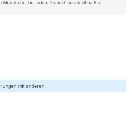
n Modetexter bei jedem Produkt individuell für Sie.
hrungen mit anderen.