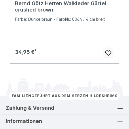
Bernd Götz Herren Walkleder Gürtel
crushed brown
Farbe: Dunkelbraun - FarbNr.: 0064 / 4 cm breit
Regulärer Preis:
34,95 €
FAMILIENGEFÜHRT AUS DEM HERZEN HILDESHEIMS
Zahlung & Versand
Informationen