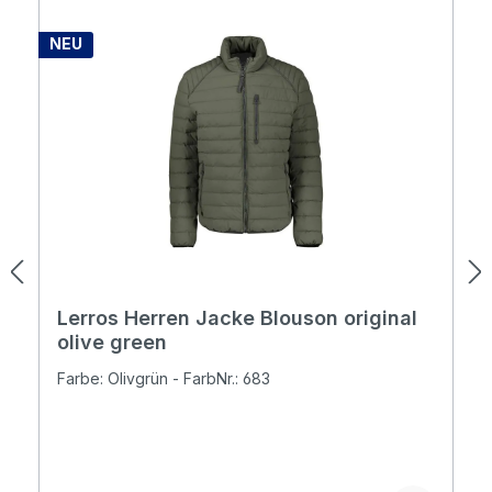
NEU
Lerros Herren Jacke Blouson original
olive green
Farbe: Olivgrün - FarbNr.: 683