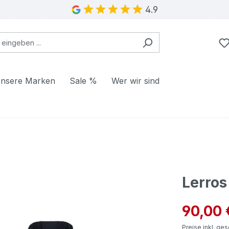
4.9
nsere Marken
Sale %
Wer wir sind
Lerros
Verkaufspre
90,00 
Preise inkl. ge