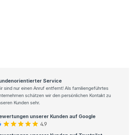
undenorientierter Service
r sind nur einen Anruf entfernt! Als familiengeführtes
nternehmen schätzen wir den persönlichen Kontakt zu
nseren Kunden sehr.
ewertungen unserer Kunden auf Google
4.9