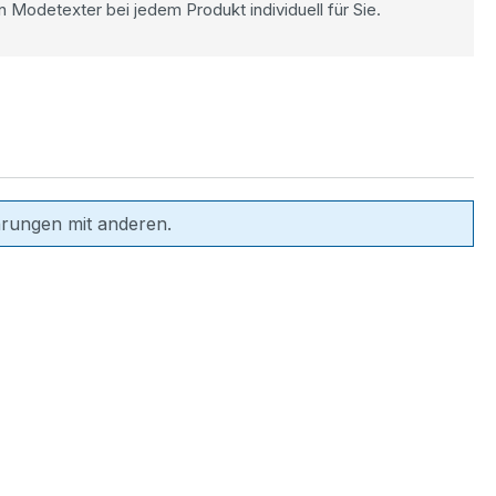
n Modetexter bei jedem Produkt individuell für Sie.
hrungen mit anderen.