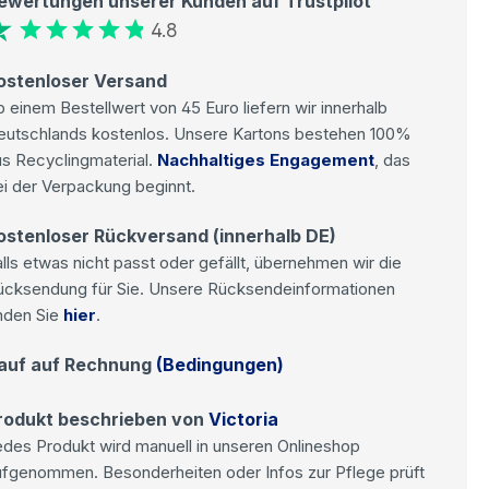
ewertungen unserer Kunden auf Trustpilot
4.8
ostenloser Versand
 einem Bestellwert von 45 Euro liefern wir innerhalb
eutschlands kostenlos. Unsere Kartons bestehen 100%
s Recyclingmaterial.
Nachhaltiges Engagement
, das
i der Verpackung beginnt.
ostenloser Rückversand (innerhalb DE)
lls etwas nicht passt oder gefällt, übernehmen wir die
ücksendung für Sie. Unsere Rücksendeinformationen
nden Sie
hier
.
auf auf Rechnung
(Bedingungen)
rodukt beschrieben von
Victoria
des Produkt wird manuell in unseren Onlineshop
ufgenommen. Besonderheiten oder Infos zur Pflege prüft