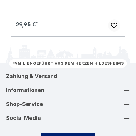
Regulärer Preis:
29,95 €
FAMILIENGEFÜHRT AUS DEM HERZEN HILDESHEIMS
Zahlung & Versand
Informationen
Shop-Service
Social Media