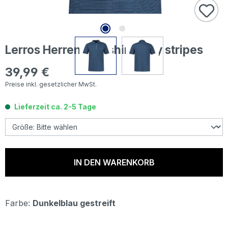
Lerros Herren Poloshirt navy stripes
39,99 €
Regulärer Preis:
Preise inkl. gesetzlicher MwSt.
Lieferzeit ca. 2-5 Tage
IN DEN WARENKORB
Farbe:
Dunkelblau gestreift