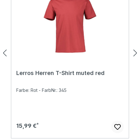
Lerros Herren T-Shirt muted red
Farbe: Rot - FarbNr.: 345
Regulärer Preis:
15,99 €