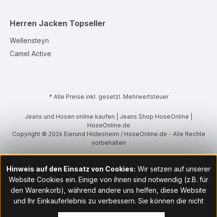
Herren Jacken
Topseller
Wellensteyn
Camel Active
* Alle Preise inkl. gesetzl. Mehrwertsteuer
Jeans und Hosen online kaufen | Jeans Shop HoseOnline |
HoseOnline.de
Copyright © 2026 Eierund Hildesheim / HoseOnline.de - Alle Rechte
vorbehalten
Hinweis auf den Einsatz von Cookies:
Wir setzen auf unserer
Website Cookies ein. Einige von ihnen sind notwendig (z.B. für
den Warenkorb), während andere uns helfen, diese Website
und Ihr Einkauferlebnis zu verbessern. Sie können die nicht
notwendigen Cookies mit Klick auf „OK“ akzeptieren oder per