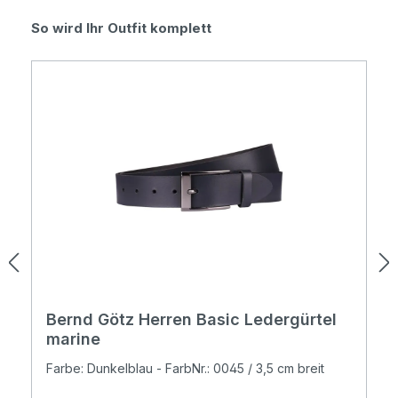
Produktgalerie überspringen
So wird Ihr Outfit komplett
Bernd Götz Herren Basic Ledergürtel
marine
Farbe: Dunkelblau - FarbNr.: 0045 / 3,5 cm breit