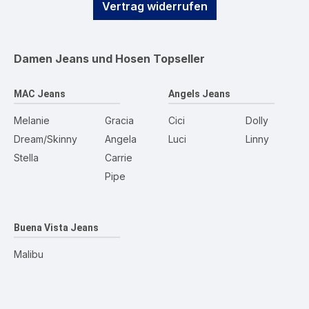
Vertrag widerrufen
Damen Jeans und Hosen
Topseller
MAC Jeans
Angels Jeans
Melanie
Gracia
Cici
Dolly
Dream/Skinny
Angela
Luci
Linny
Stella
Carrie
Pipe
Buena Vista Jeans
Malibu