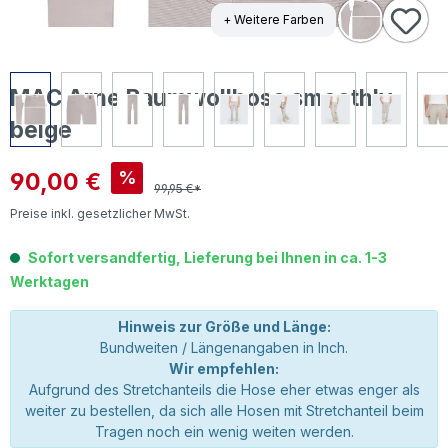
+ Weitere Farben
MAC Arne Baumwollhose smoothly
beige
Verkaufspreis:
90,00 €
%
99,95 €*
Preise inkl. gesetzlicher MwSt.
Sofort versandfertig, Lieferung bei Ihnen in ca. 1-3
Werktagen
Hinweis zur Größe und Länge:
Bundweiten / Längenangaben in Inch.
Wir empfehlen:
Aufgrund des Stretchanteils die Hose eher etwas enger als
weiter zu bestellen, da sich alle Hosen mit Stretchanteil beim
Tragen noch ein wenig weiten werden.