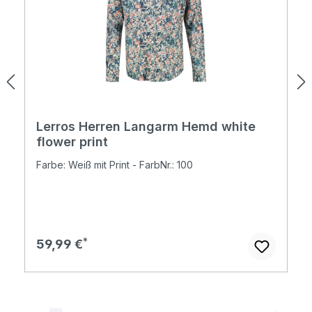
Lerros Herren Langarm Hemd white
flower print
Farbe: Weiß mit Print - FarbNr.: 100
Regulärer Preis:
59,99 €