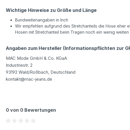
Wichtige Hinweise zu Größe und Länge
Bundweitenangaben in Inch
Wir empfehlen aufgrund des Stretchanteils die Hose eher etw
Hosen mit Stretchanteil beim Tragen noch ein wenig weiten
Angaben zum Hersteller (Informationspflichten zur 
MAC Mode GmbH & Co. KGaA
Industriestr. 2
93192 Wald/Roßbach, Deutschland
kontakt@mac-jeans.de
0 von 0 Bewertungen
Durchschnittliche Bewertung von 0 von 5 Sternen