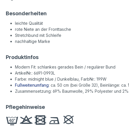
Besonderheiten
leichte Qualität
rote Niete an der Fronttasche
Stretchbund mit Schleife
nachhaltige Marke
Produktinfos
Modern Fit: schlankes gerades Bein / regulärer Bund
ArtikelNr.: 6691-0993L
Farbe: midnight blue / Dunkelblau, FarbNr.: 199W
Fußweitenumfang
: ca. 50 cm (bei Größe 32), Beinlänge: ca. 1
Zusammensetzung: 69% Baumwolle, 29% Polyester und 2% 
Pflegehinweise