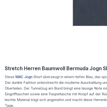
Stretch Herren Baumwoll Bermuda Jogn Sh
Diese
MAC Jogn
Short überzeugt in einem tiefen Blau, das spor
Der dunkle Farbton unterstreicht die moderne Ausstrahlung und
Oberteilen. Der Tunnelzug am Bund bringt eine lässige Note in
Eingrifftaschen sowie eine Paspeltasche mit Knopf auf der R
leichte Material trägt sich angenehm und macht diese Herren
Tage.