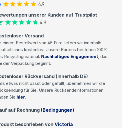
4.9
ewertungen unserer Kunden auf Trustpilot
4.8
ostenloser Versand
 einem Bestellwert von 45 Euro liefern wir innerhalb
eutschlands kostenlos. Unsere Kartons bestehen 100%
s Recyclingmaterial.
Nachhaltiges Engagement
, das
i der Verpackung beginnt.
ostenloser Rückversand (innerhalb DE)
lls etwas nicht passt oder gefällt, übernehmen wir die
ücksendung für Sie. Unsere Rücksendeinformationen
nden Sie
hier
.
auf auf Rechnung
(Bedingungen)
rodukt beschrieben von
Victoria