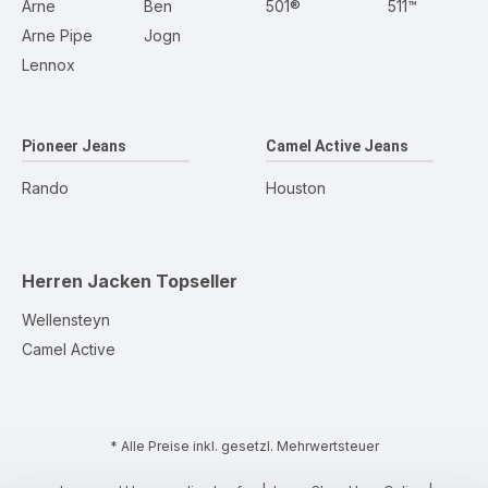
Arne
Ben
501®
511™
Arne Pipe
Jogn
Lennox
Pioneer Jeans
Camel Active Jeans
Rando
Houston
Herren Jacken
Topseller
Wellensteyn
Camel Active
* Alle Preise inkl. gesetzl. Mehrwertsteuer