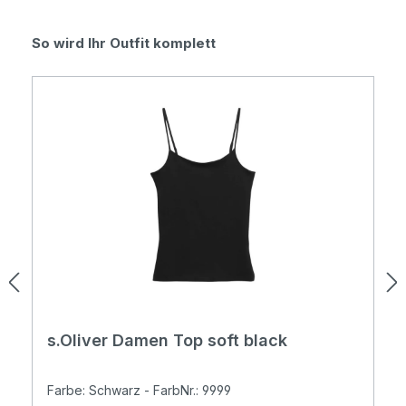
Produktgalerie überspringen
So wird Ihr Outfit komplett
s.Oliver Damen Top soft black
Farbe: Schwarz - FarbNr.: 9999