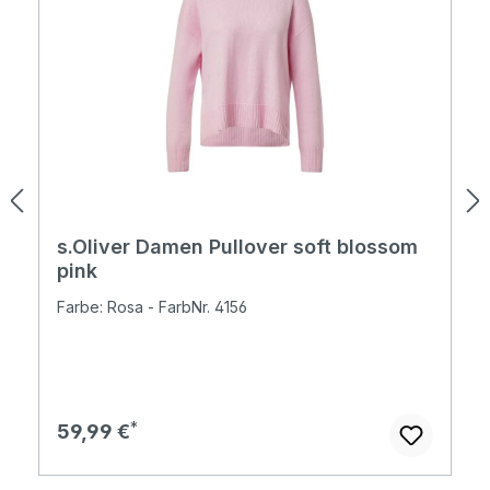
s.Oliver Damen Pullover soft blossom
pink
Farbe: Rosa - FarbNr. 4156
Regulärer Preis:
59,99 €