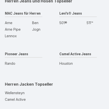
Herren Jeans und Hosen
Topseller
MAC Jeans für Herren
Levi's® Jeans
Arne
Ben
501®
511™
Arne Pipe
Jogn
Lennox
Pioneer Jeans
Camel Active Jeans
Rando
Houston
Herren Jacken
Topseller
Wellensteyn
Camel Active