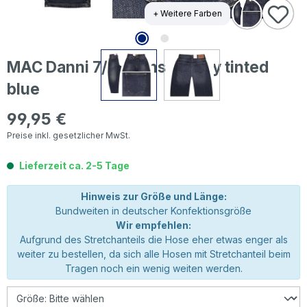
+ Weitere Farben
MAC Danni 7/8 Jeans stormy tinted
blue
99,95 €
Regulärer Preis:
Preise inkl. gesetzlicher MwSt.
Lieferzeit ca. 2-5 Tage
Hinweis zur Größe und Länge:
Bundweiten in deutscher Konfektionsgröße
Wir empfehlen:
Aufgrund des Stretchanteils die Hose eher etwas enger als
weiter zu bestellen, da sich alle Hosen mit Stretchanteil beim
Tragen noch ein wenig weiten werden.