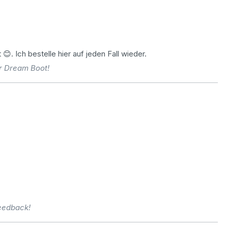
😊. Ich bestelle hier auf jeden Fall wieder.
r Dream Boot!
eedback!