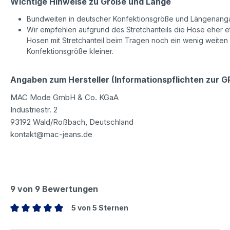
Wichtige Hinweise zu Größe und Länge
Bundweiten in deutscher Konfektionsgröße und Längenanga
Wir empfehlen aufgrund des Stretchanteils die Hose eher etw
Hosen mit Stretchanteil beim Tragen noch ein wenig weiten
Konfektionsgröße kleiner.
Angaben zum Hersteller (Informationspflichten zur 
MAC Mode GmbH & Co. KGaA
Industriestr. 2
93192 Wald/Roßbach, Deutschland
kontakt@mac-jeans.de
9 von 9 Bewertungen
5 von 5 Sternen
Durchschnittliche Bewertung von 5 von 5 Sternen