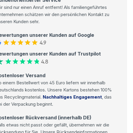
r sind nur einen Anruf entfernt! Als familiengeführtes
nternehmen schätzen wir den persönlichen Kontakt zu
nseren Kunden sehr.
ewertungen unserer Kunden auf Google
4.9
ewertungen unserer Kunden auf Trustpilot
4.8
ostenloser Versand
 einem Bestellwert von 45 Euro liefern wir innerhalb
eutschlands kostenlos. Unsere Kartons bestehen 100%
s Recyclingmaterial.
Nachhaltiges Engagement
, das
i der Verpackung beginnt.
ostenloser Rückversand (innerhalb DE)
lls etwas nicht passt oder gefällt, übernehmen wir die
ücksendung für Sie. Unsere Rücksendeinformationen