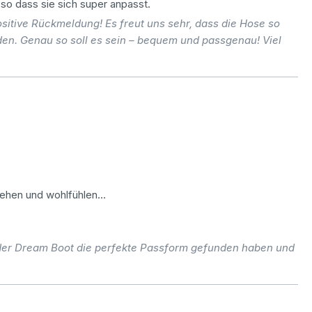
 so dass sie sich super anpasst.
sitive Rückmeldung! Es freut uns sehr, dass die Hose so
den. Genau so soll es sein – bequem und passgenau! Viel
ziehen und wohlfühlen…
 der Dream Boot die perfekte Passform gefunden haben und