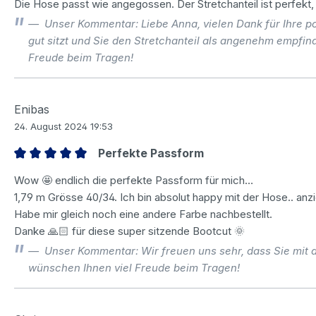
Die Hose passt wie angegossen. Der Stretchanteil ist perfekt,
Unser Kommentar: Liebe Anna, vielen Dank für Ihre po
gut sitzt und Sie den Stretchanteil als angenehm empfin
Freude beim Tragen!
Enibas
24. August 2024 19:53
Perfekte Passform
Bewertung mit 5 von 5 Sternen
Wow 🤩 endlich die perfekte Passform für mich…
1,79 m Grösse 40/34. Ich bin absolut happy mit der Hose.. an
Habe mir gleich noch eine andere Farbe nachbestellt.
Danke 🙏🏻 für diese super sitzende Bootcut 🌞
Unser Kommentar: Wir freuen uns sehr, dass Sie mit
wünschen Ihnen viel Freude beim Tragen!