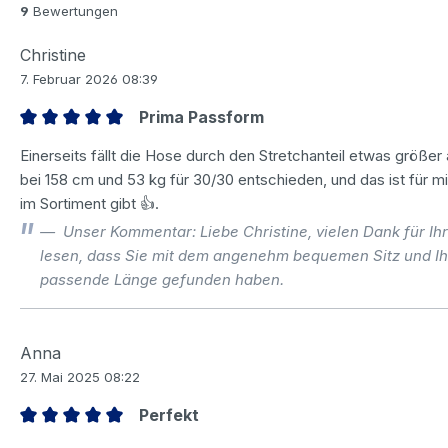
9
Bewertungen
Christine
7. Februar 2026 08:39
Prima Passform
Bewertung mit 5 von 5 Sternen
Einerseits fällt die Hose durch den Stretchanteil etwas größer
bei 158 cm und 53 kg für 30/30 entschieden, und das ist für m
im Sortiment gibt 👍.
Unser Kommentar: Liebe Christine, vielen Dank für I
lesen, dass Sie mit dem angenehm bequemen Sitz und Ih
passende Länge gefunden haben.
Anna
27. Mai 2025 08:22
Perfekt
Bewertung mit 5 von 5 Sternen