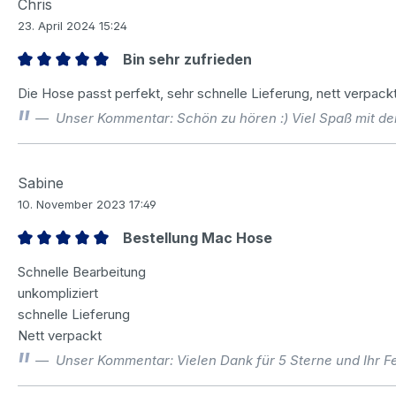
Chris
23. April 2024 15:24
Bin sehr zufrieden
Bewertung mit 5 von 5 Sternen
Die Hose passt perfekt, sehr schnelle Lieferung, nett verpackt 
Unser Kommentar: Schön zu hören :) Viel Spaß mit de
Sabine
10. November 2023 17:49
Bestellung Mac Hose
Bewertung mit 5 von 5 Sternen
Schnelle Bearbeitung
unkompliziert
schnelle Lieferung
Nett verpackt
Unser Kommentar: Vielen Dank für 5 Sterne und Ihr F