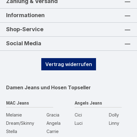
Zahlung & Versand
Informationen
Shop-Service
Social Media
Vertrag widerrufen
Damen Jeans und Hosen
Topseller
MAC Jeans
Angels Jeans
Melanie
Gracia
Cici
Dolly
Dream/Skinny
Angela
Luci
Linny
Stella
Carrie