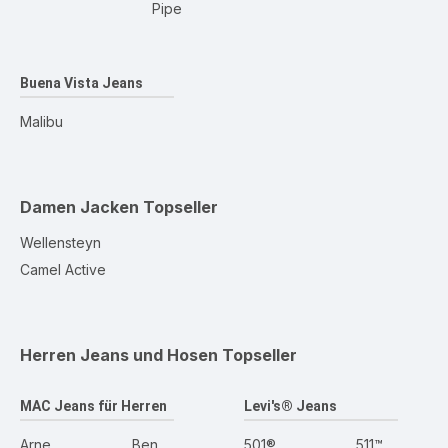
Pipe
Buena Vista Jeans
Malibu
Damen Jacken
Topseller
Wellensteyn
Camel Active
Herren Jeans und Hosen
Topseller
MAC Jeans für Herren
Levi's® Jeans
Arne
Ben
501®
511™