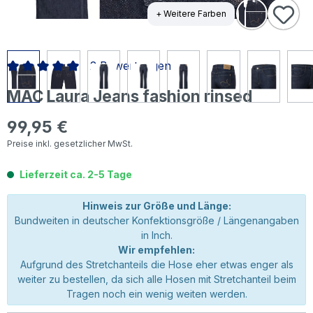
+ Weitere Farben
2 Bewertungen
Durchschnittliche Bewertung von 5 von 5 Sternen
MAC Laura Jeans fashion rinsed
99,95 €
Regulärer Preis:
Preise inkl. gesetzlicher MwSt.
Lieferzeit ca. 2-5 Tage
Hinweis zur Größe und Länge:
Bundweiten in deutscher Konfektionsgröße / Längenangaben
in Inch.
Wir empfehlen:
Aufgrund des Stretchanteils die Hose eher etwas enger als
weiter zu bestellen, da sich alle Hosen mit Stretchanteil beim
Tragen noch ein wenig weiten werden.