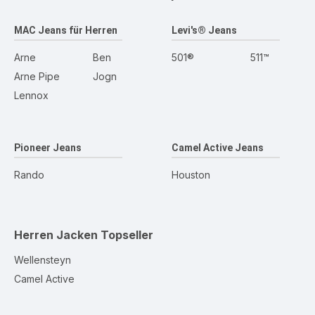
MAC Jeans für Herren
Levi's® Jeans
Arne
Ben
501®
511™
Arne Pipe
Jogn
Lennox
Pioneer Jeans
Camel Active Jeans
Rando
Houston
Herren Jacken
Topseller
Wellensteyn
Camel Active