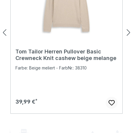
Tom Tailor Herren Pullover Basic
Crewneck Knit cashew beige melange
Farbe: Beige meliert - FarbNr.: 38310
Regulärer Preis:
39,99 €