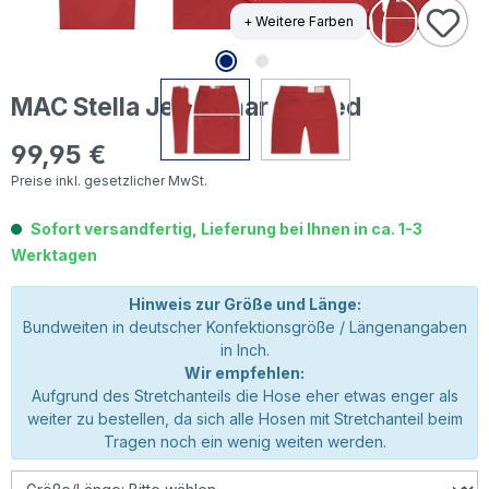
+ Weitere Farben
MAC Stella Jeans marsala red
99,95 €
Regulärer Preis:
Preise inkl. gesetzlicher MwSt.
Sofort versandfertig, Lieferung bei Ihnen in ca. 1-3
Werktagen
Hinweis zur Größe und Länge:
Bundweiten in deutscher Konfektionsgröße / Längenangaben
in Inch.
Wir empfehlen:
Aufgrund des Stretchanteils die Hose eher etwas enger als
weiter zu bestellen, da sich alle Hosen mit Stretchanteil beim
Tragen noch ein wenig weiten werden.