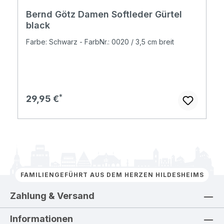
Bernd Götz Damen Softleder Gürtel
black
Farbe: Schwarz - FarbNr.: 0020 / 3,5 cm breit
Regulärer Preis:
29,95 €
FAMILIENGEFÜHRT AUS DEM HERZEN HILDESHEIMS
Zahlung & Versand
Informationen