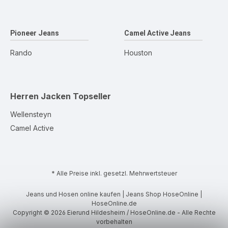
Pioneer Jeans
Camel Active Jeans
Rando
Houston
Herren Jacken
Topseller
Wellensteyn
Camel Active
* Alle Preise inkl. gesetzl. Mehrwertsteuer
Jeans und Hosen online kaufen | Jeans Shop HoseOnline |
HoseOnline.de
Copyright © 2026 Eierund Hildesheim / HoseOnline.de - Alle Rechte
vorbehalten