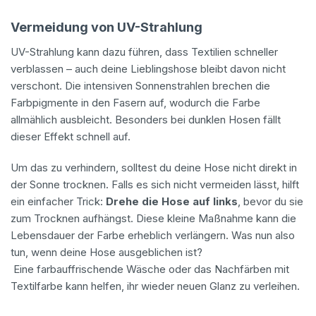
Vermeidung von UV-Strahlung
UV-Strahlung kann dazu führen, dass Textilien schneller
verblassen – auch deine Lieblingshose bleibt davon nicht
verschont. Die intensiven Sonnenstrahlen brechen die
Farbpigmente in den Fasern auf, wodurch die Farbe
allmählich ausbleicht. Besonders bei dunklen Hosen fällt
dieser Effekt schnell auf.
Um das zu verhindern, solltest du deine Hose nicht direkt in
der Sonne trocknen. Falls es sich nicht vermeiden lässt, hilft
ein einfacher Trick:
Drehe die Hose auf links
, bevor du sie
zum Trocknen aufhängst. Diese kleine Maßnahme kann die
Lebensdauer der Farbe erheblich verlängern. Was nun also
tun, wenn deine Hose ausgeblichen ist?
Eine farbauffrischende Wäsche oder das Nachfärben mit
Textilfarbe kann helfen, ihr wieder neuen Glanz zu verleihen.