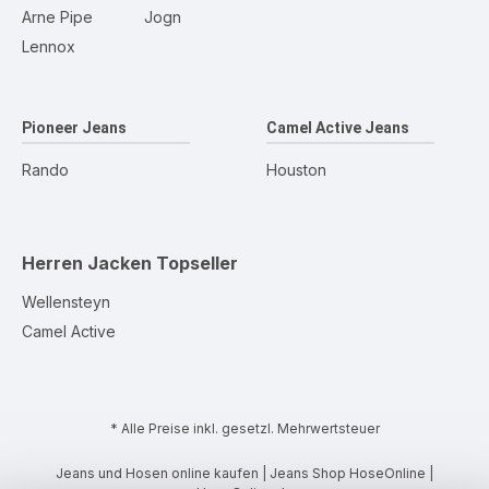
Arne Pipe
Jogn
Lennox
Pioneer Jeans
Camel Active Jeans
Rando
Houston
Herren Jacken
Topseller
Wellensteyn
Camel Active
* Alle Preise inkl. gesetzl. Mehrwertsteuer
Jeans und Hosen online kaufen | Jeans Shop HoseOnline |