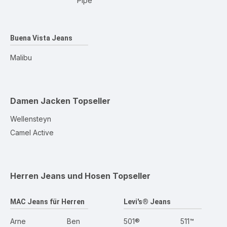
Pipe
Buena Vista Jeans
Malibu
Damen Jacken
Topseller
Wellensteyn
Camel Active
Herren Jeans und Hosen
Topseller
MAC Jeans für Herren
Levi's® Jeans
Arne
Ben
501®
511™