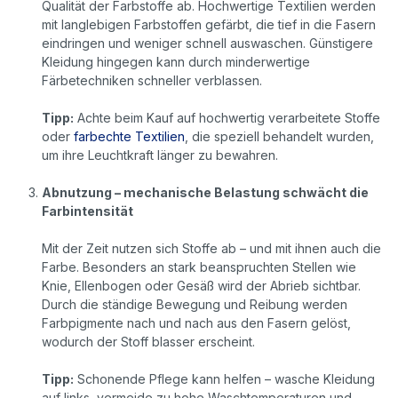
Qualität der Farbstoffe ab. Hochwertige Textilien werden
mit langlebigen Farbstoffen gefärbt, die tief in die Fasern
eindringen und weniger schnell auswaschen. Günstigere
Kleidung hingegen kann durch minderwertige
Färbetechniken schneller verblassen.
Tipp:
Achte beim Kauf auf hochwertig verarbeitete Stoffe
oder
farbechte Textilien
, die speziell behandelt wurden,
um ihre Leuchtkraft länger zu bewahren.
Abnutzung – mechanische Belastung schwächt die
Farbintensität
Mit der Zeit nutzen sich Stoffe ab – und mit ihnen auch die
Farbe. Besonders an stark beanspruchten Stellen wie
Knie, Ellenbogen oder Gesäß wird der Abrieb sichtbar.
Durch die ständige Bewegung und Reibung werden
Farbpigmente nach und nach aus den Fasern gelöst,
wodurch der Stoff blasser erscheint.
Tipp:
Schonende Pflege kann helfen – wasche Kleidung
auf links, vermeide zu hohe Waschtemperaturen und