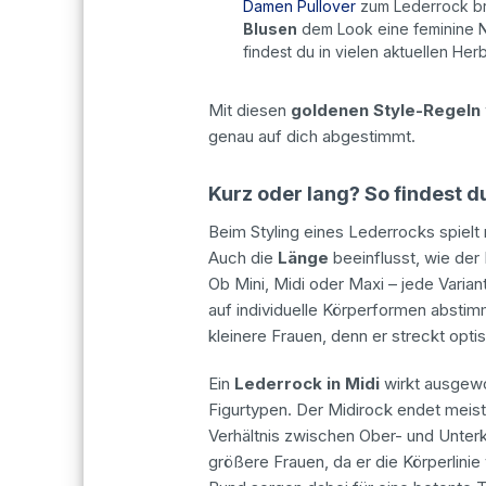
Damen Pullover
zum Lederrock bri
Blusen
dem Look eine feminine No
findest du in vielen aktuellen He
Mit diesen
goldenen Style-Regeln
genau auf dich abgestimmt.
Kurz oder lang? So findest d
Beim Styling eines Lederrocks spielt
Auch die
Länge
beeinflusst, wie der
Ob Mini, Midi oder Maxi – jede Varia
auf individuelle Körperformen abstim
kleinere Frauen, denn er streckt opt
Ein
Lederrock in Midi
wirkt ausgewo
Figurtypen. Der Midirock endet meis
Verhältnis zwischen Ober- und Unter
größere Frauen, da er die Körperlini