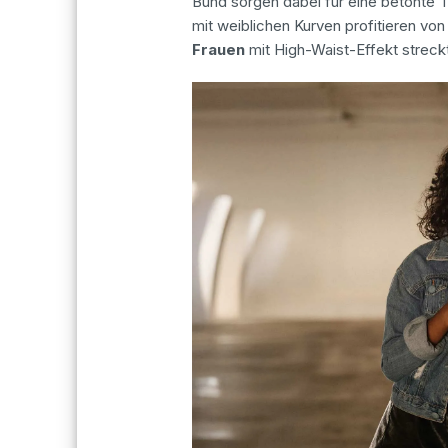
Bund sorgen dabei für eine betonte T
mit weiblichen Kurven profitieren von
Frauen
mit High-Waist-Effekt streckt 