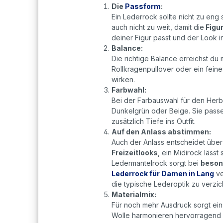
Die
Passform
:
Ein Lederrock sollte nicht zu eng
auch nicht zu weit, damit die
Figu
deiner Figur passt und der Look i
Balance:
Die richtige Balance erreichst du 
Rollkragenpullover oder ein feine
wirken.
Farbwahl:
Bei der Farbauswahl für den Her
Dunkelgrün oder Beige. Sie pass
zusätzlich Tiefe ins Outfit.
Auf den Anlass abstimmen:
Auch der Anlass entscheidet über S
Freizeitlooks
, ein Midirock lässt 
Ledermantelrock sorgt bei
beson
Lederrock für Damen in Lang
ve
die typische Lederoptik zu verzi
Materialmix:
Für noch mehr Ausdruck sorgt ein
Wolle harmonieren hervorragend mi