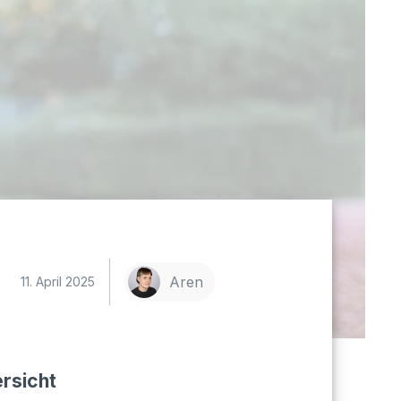
Aren
11. April 2025
rsicht