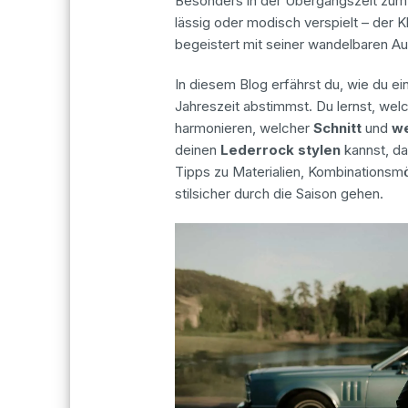
Besonders in der Übergangszeit zum H
lässig oder modisch verspielt – der Kl
begeistert mit seiner wandelbaren Au
In diesem Blog erfährst du, wie du ei
Jahreszeit abstimmst. Du lernst, wel
harmonieren, welcher
Schnitt
und
w
deinen
Lederrock stylen
kannst, da
Tipps zu Materialien, Kombinationsm
stilsicher durch die Saison gehen.