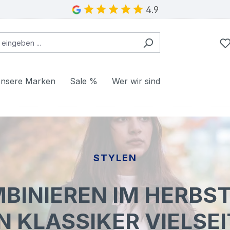
4.9
nsere Marken
Sale %
Wer wir sind
STYLEN
INIEREN IM HERBST
N KLASSIKER VIELSEI