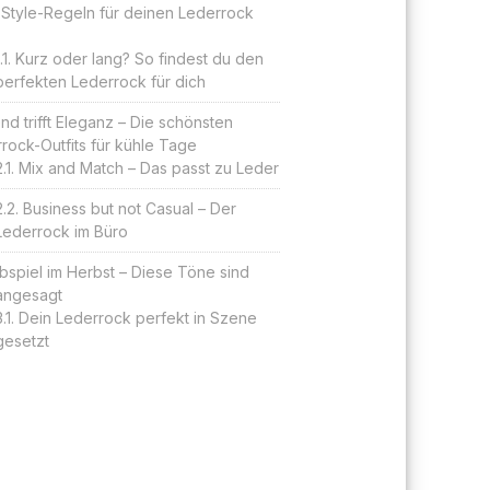
 Style-Regeln für deinen Lederrock
Kurz oder lang? So findest du den
perfekten Lederrock für dich
nd trifft Eleganz – Die schönsten
rock-Outfits für kühle Tage
Mix and Match – Das passt zu Leder
Business but not Casual – Der
Lederrock im Büro
bspiel im Herbst – Diese Töne sind
 angesagt
Dein Lederrock perfekt in Szene
gesetzt