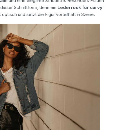
aille und eine elegante Silhouette. Besonders Frauen
 dieser Schnittform, denn ein
Lederrock für curvy
optisch und setzt die Figur vorteilhaft in Szene.