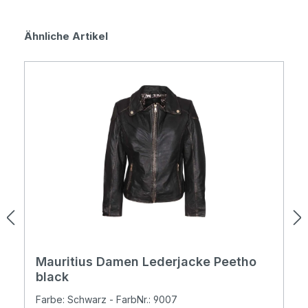
Produktgalerie überspringen
Ähnliche Artikel
Mauritius Damen Lederjacke Peetho
black
Farbe: Schwarz - FarbNr.: 9007