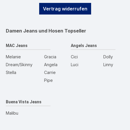
Vertrag widerrufen
Damen Jeans und Hosen
Topseller
MAC Jeans
Angels Jeans
Melanie
Gracia
Cici
Dolly
Dream/Skinny
Angela
Luci
Linny
Stella
Carrie
Pipe
Buena Vista Jeans
Malibu