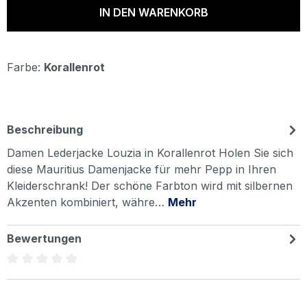
IN DEN WARENKORB
Farbe:
Korallenrot
Beschreibung
Damen Lederjacke Louzia in Korallenrot Holen Sie sich
diese Mauritius Damenjacke für mehr Pepp in Ihren
Kleiderschrank! Der schöne Farbton wird mit silbernen
Akzenten kombiniert, währe…
Mehr
Bewertungen
Durchschnittliche Bewertung von 0 von 5 Sternen