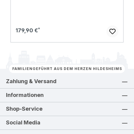
Regulärer Preis:
179,90 €
FAMILIENGEFÜHRT AUS DEM HERZEN HILDESHEIMS
Zahlung & Versand
Informationen
Shop-Service
Social Media