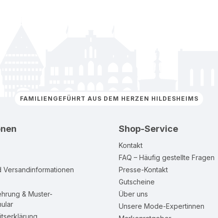
FAMILIENGEFÜHRT AUS DEM HERZEN HILDESHEIMS
onen
Shop-Service
Kontakt
FAQ – Häufig gestellte Fragen
d Versandinformationen
Presse-Kontakt
Gutscheine
ehrung & Muster-
Über uns
ular
Unsere Mode-Expertinnen
itserklärung