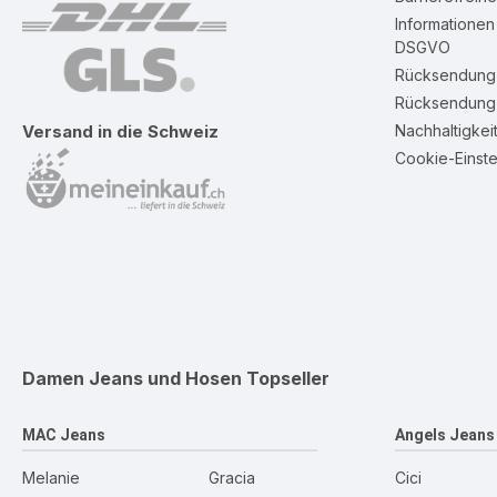
Informatione
DSGVO
Rücksendung 
Rücksendung 
Nachhaltigkei
Versand in die Schweiz
Cookie-Einste
Damen Jeans und Hosen
Topseller
MAC Jeans
Angels Jeans
Melanie
Gracia
Cici