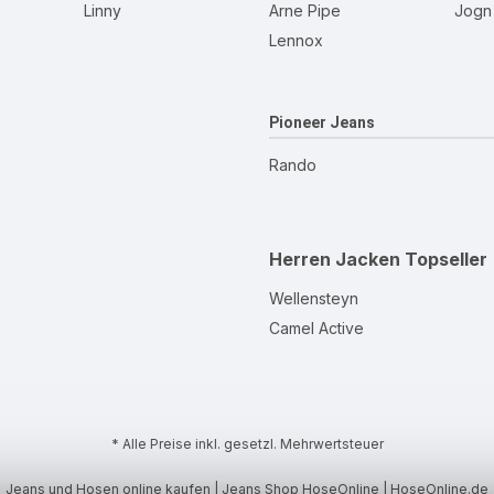
Linny
Arne Pipe
Jogn
Lennox
Pioneer Jeans
Rando
Herren Jacken
Topseller
Wellensteyn
Camel Active
* Alle Preise inkl. gesetzl. Mehrwertsteuer
Jeans und Hosen online kaufen | Jeans Shop HoseOnline | HoseOnline.de