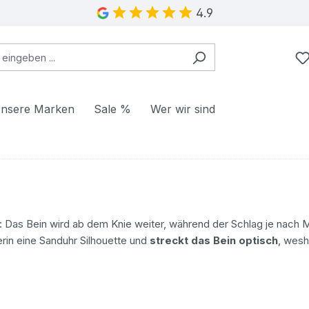
4.9
nsere Marken
Sale %
Wer wir sind
 Das Bein wird ab dem Knie weiter, während der Schlag je nach Mo
rin eine Sanduhr Silhouette und
streckt das Bein optisch
, wesh