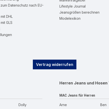
Markenratgeber
n zum Datenschutz nach EU-
Lifestyle Journal
Jeansgrößen berechnen
mit DHL
Modelexikon
mit GLS
t
llungen
Vertrag widerrufen
Herren Jeans und Hosen
MAC Jeans für Herren
Dolly
Arne
Ben