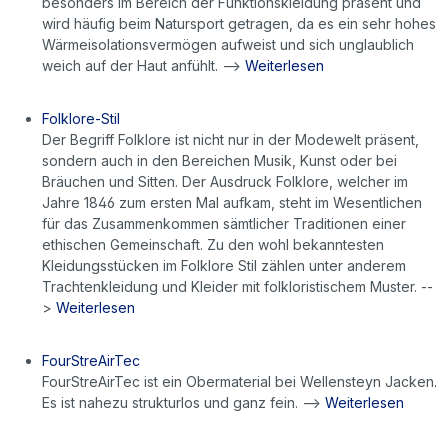
besonders im Bereich der Funktionskleidung präsent und
wird häufig beim Natursport getragen, da es ein sehr hohes
Wärmeisolationsvermögen aufweist und sich unglaublich
weich auf der Haut anfühlt. -->
Weiterlesen
Folklore-Stil
Der Begriff Folklore ist nicht nur in der Modewelt präsent,
sondern auch in den Bereichen Musik, Kunst oder bei
Bräuchen und Sitten. Der Ausdruck Folklore, welcher im
Jahre 1846 zum ersten Mal aufkam, steht im Wesentlichen
für das Zusammenkommen sämtlicher Traditionen einer
ethischen Gemeinschaft. Zu den wohl bekanntesten
Kleidungsstücken im Folklore Stil zählen unter anderem
Trachtenkleidung und Kleider mit folkloristischem Muster. --
>
Weiterlesen
FourStreAirTec
FourStreAirTec ist ein Obermaterial bei Wellensteyn Jacken.
Es ist nahezu strukturlos und ganz fein. -->
Weiterlesen