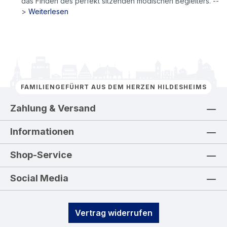
das Finden des perfekt sitzenden modischen Begleiters. --
>
Weiterlesen
FAMILIENGEFÜHRT AUS DEM HERZEN HILDESHEIMS
Zahlung & Versand
Informationen
Shop-Service
Social Media
Vertrag widerrufen