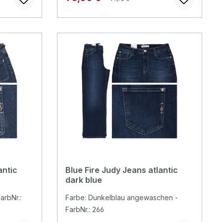
antic
Blue Fire Judy Jeans atlantic
dark blue
arbNr.:
Farbe: Dunkelblau angewaschen -
FarbNr.: 266