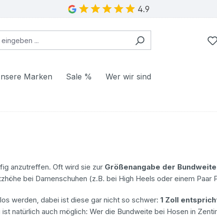
4.9
nsere Marken
Sale %
Wer wir sind
ig anzutreffen. Oft wird sie zur
Größenangabe der Bundweite 
tzhöhe bei Damenschuhen (z.B. bei High Heels oder einem Paar P
los werden, dabei ist diese gar nicht so schwer:
1 Zoll entspric
g ist natürlich auch möglich: Wer die Bundweite bei Hosen in Zen