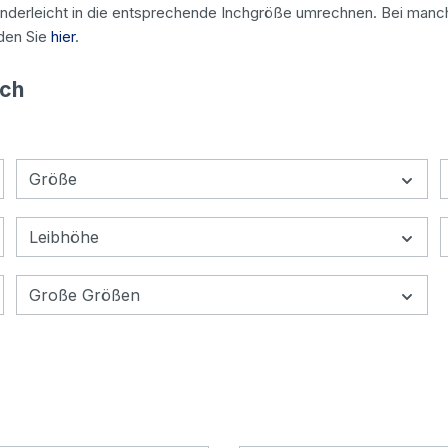
4 kinderleicht in die entsprechende Inchgröße umrechnen. Bei man
den Sie
hier
.
nch
Größe
Leibhöhe
Große Größen