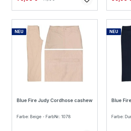
NEU
NEU
Blue Fire Judy Cordhose cashew
Blue Fir
Farbe: Beige - FarbNr.: 1078
Farbe: Dun