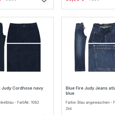
e Judy Cordhose navy
Blue Fire Judy Jeans atl
blue
kelblau - FarbNr.: 1082
Farbe: Blau angewaschen - F
266