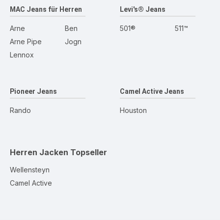
MAC Jeans für Herren
Levi's® Jeans
Arne
Ben
501®
511™
Arne Pipe
Jogn
Lennox
Pioneer Jeans
Camel Active Jeans
Rando
Houston
Herren Jacken
Topseller
Wellensteyn
Camel Active