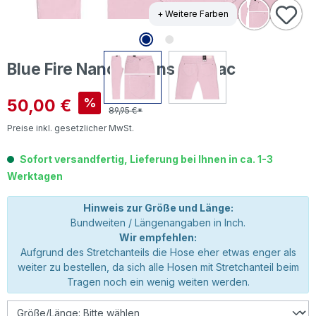
+ Weitere Farben
Blue Fire Nancy Jeans icy lilac
Verkaufspreis:
50,00 €
%
89,95 €*
Preise inkl. gesetzlicher MwSt.
Sofort versandfertig, Lieferung bei Ihnen in ca. 1-3
Werktagen
Hinweis zur Größe und Länge:
Bundweiten / Längenangaben in Inch.
Wir empfehlen:
Aufgrund des Stretchanteils die Hose eher etwas enger als
weiter zu bestellen, da sich alle Hosen mit Stretchanteil beim
Tragen noch ein wenig weiten werden.