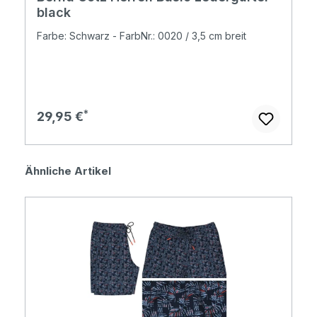
black
Farbe: Schwarz - FarbNr.: 0020 / 3,5 cm breit
Regulärer Preis:
29,95 €
Produktgalerie überspringen
Ähnliche Artikel