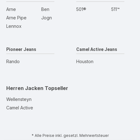
Arne
Ben
501®
511™
Arne Pipe
Jogn
Lennox
Pioneer Jeans
Camel Active Jeans
Rando
Houston
Herren Jacken
Topseller
Wellensteyn
Camel Active
* Alle Preise inkl. gesetzl. Mehrwertsteuer