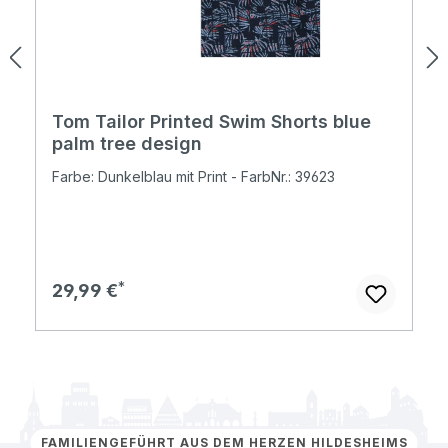
Tom Tailor Printed Swim Shorts blue
palm tree design
Farbe: Dunkelblau mit Print - FarbNr.: 39623
Regulärer Preis:
29,99 €
FAMILIENGEFÜHRT AUS DEM HERZEN HILDESHEIMS