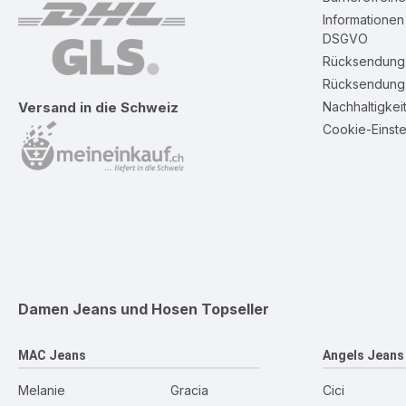
Informatione
DSGVO
Rücksendung 
Rücksendung 
Nachhaltigkei
Versand in die Schweiz
Cookie-Einste
Damen Jeans und Hosen
Topseller
MAC Jeans
Angels Jeans
Melanie
Gracia
Cici