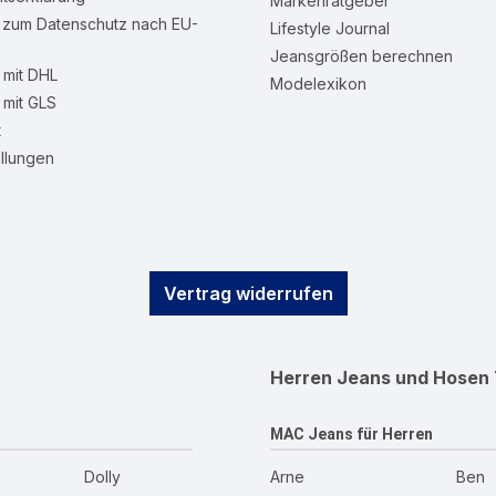
Markenratgeber
n zum Datenschutz nach EU-
Lifestyle Journal
Jeansgrößen berechnen
mit DHL
Modelexikon
mit GLS
t
llungen
Vertrag widerrufen
Herren Jeans und Hosen
MAC Jeans für Herren
Dolly
Arne
Ben