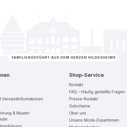
FAMILIENGEFÜHRT AUS DEM HERZEN HILDESHEIMS
onen
Shop-Service
Kontakt
FAQ – Häufig gestellte Fragen
d Versandinformationen
Presse-Kontakt
Gutscheine
ehrung & Muster-
Über uns
ular
Unsere Mode-Expertinnen
itserklärung