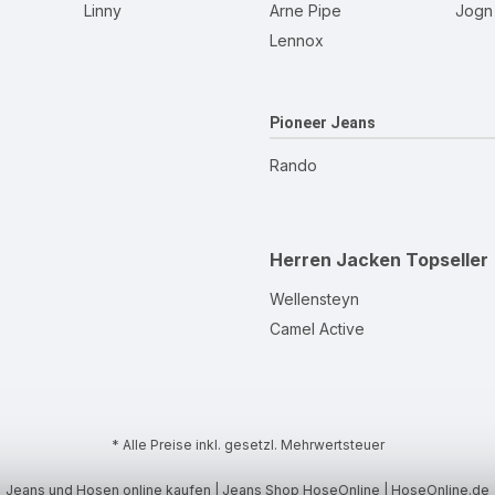
Linny
Arne Pipe
Jogn
Lennox
Pioneer Jeans
Rando
Herren Jacken
Topseller
Wellensteyn
Camel Active
* Alle Preise inkl. gesetzl. Mehrwertsteuer
Jeans und Hosen online kaufen | Jeans Shop HoseOnline | HoseOnline.de