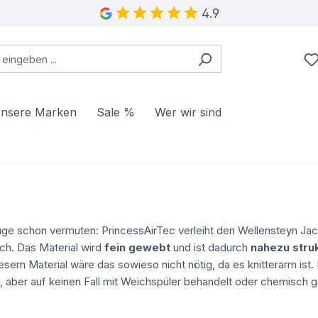
4.9
nsere Marken
Sale %
Wer wir sind
üge schon vermuten: PrincessAirTec verleiht den Wellensteyn Ja
ch. Das Material wird
fein gewebt
und ist dadurch
nahezu stru
sem Material wäre das sowieso nicht nötig, da es knitterarm ist. 
aber auf keinen Fall mit Weichspüler behandelt oder chemisch g