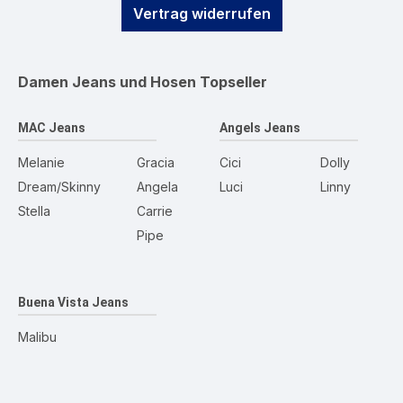
Vertrag widerrufen
Damen Jeans und Hosen
Topseller
MAC Jeans
Angels Jeans
Melanie
Gracia
Cici
Dolly
Dream/Skinny
Angela
Luci
Linny
Stella
Carrie
Pipe
Buena Vista Jeans
Malibu