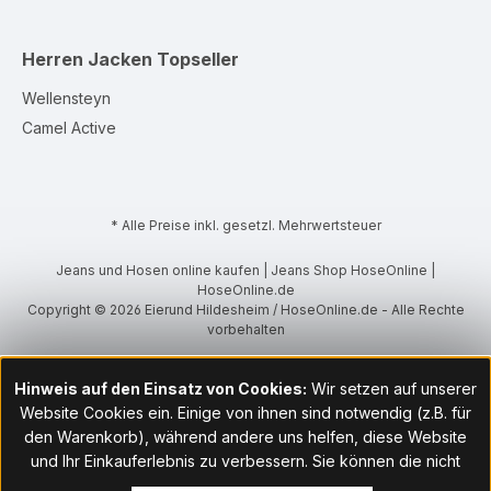
Herren Jacken
Topseller
Wellensteyn
Camel Active
* Alle Preise inkl. gesetzl. Mehrwertsteuer
Jeans und Hosen online kaufen | Jeans Shop HoseOnline |
HoseOnline.de
Copyright © 2026 Eierund Hildesheim / HoseOnline.de - Alle Rechte
vorbehalten
Hinweis auf den Einsatz von Cookies:
Wir setzen auf unserer
Website Cookies ein. Einige von ihnen sind notwendig (z.B. für
den Warenkorb), während andere uns helfen, diese Website
und Ihr Einkauferlebnis zu verbessern. Sie können die nicht
notwendigen Cookies mit Klick auf „OK“ akzeptieren oder per