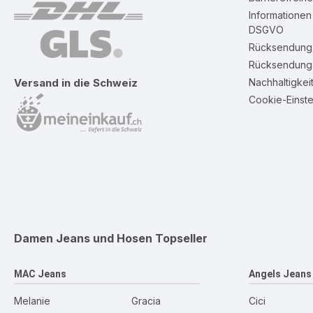
Informatione
DSGVO
Rücksendung 
Rücksendung 
Nachhaltigkei
Versand in die Schweiz
Cookie-Einste
Damen Jeans und Hosen
Topseller
MAC Jeans
Angels Jeans
Melanie
Gracia
Cici