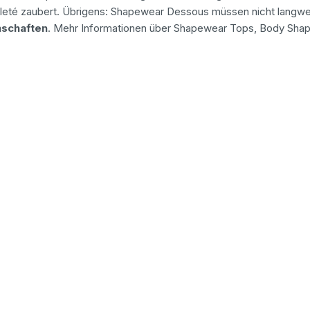
eté zaubert. Übrigens: Shapewear Dessous müssen nicht langweil
nschaften
. Mehr Informationen über Shapewear Tops, Body Shap