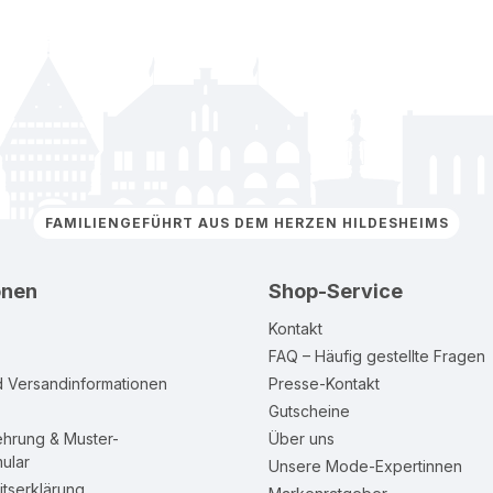
FAMILIENGEFÜHRT AUS DEM HERZEN HILDESHEIMS
onen
Shop-Service
Kontakt
FAQ – Häufig gestellte Fragen
d Versandinformationen
Presse-Kontakt
Gutscheine
ehrung & Muster-
Über uns
ular
Unsere Mode-Expertinnen
itserklärung