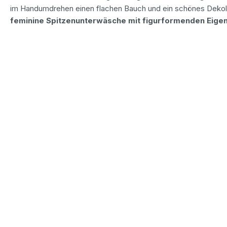
im Handumdrehen einen flachen Bauch und ein schönes Dekoll
feminine Spitzenunterwäsche mit figurformenden Eige