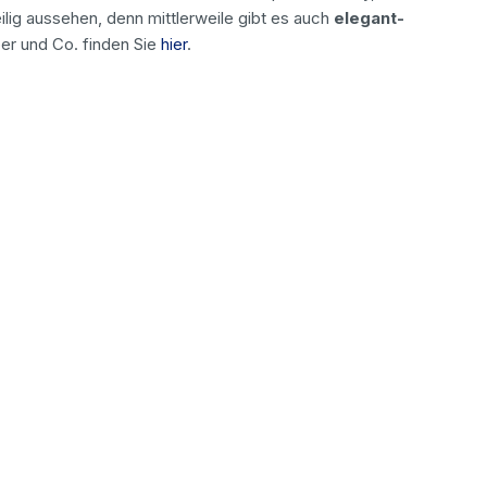
ig aussehen, denn mittlerweile gibt es auch
elegant-
er und Co. finden Sie
hier
.