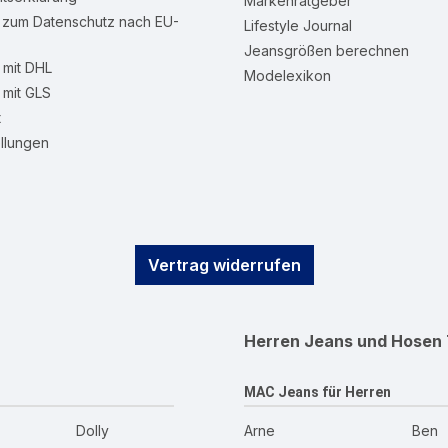
Markenratgeber
n zum Datenschutz nach EU-
Lifestyle Journal
Jeansgrößen berechnen
mit DHL
Modelexikon
mit GLS
t
llungen
Vertrag widerrufen
Herren Jeans und Hosen
MAC Jeans für Herren
Dolly
Arne
Ben