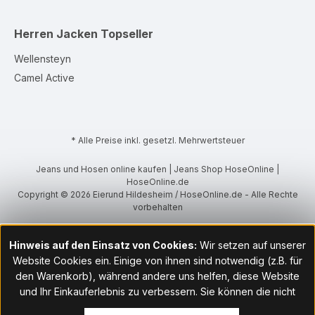
Herren Jacken
Topseller
Wellensteyn
Camel Active
* Alle Preise inkl. gesetzl. Mehrwertsteuer
Jeans und Hosen online kaufen | Jeans Shop HoseOnline |
HoseOnline.de
Copyright © 2026 Eierund Hildesheim / HoseOnline.de - Alle Rechte
vorbehalten
Hinweis auf den Einsatz von Cookies:
Wir setzen auf unserer
Website Cookies ein. Einige von ihnen sind notwendig (z.B. für
den Warenkorb), während andere uns helfen, diese Website
und Ihr Einkauferlebnis zu verbessern. Sie können die nicht
notwendigen Cookies mit Klick auf „OK“ akzeptieren oder per