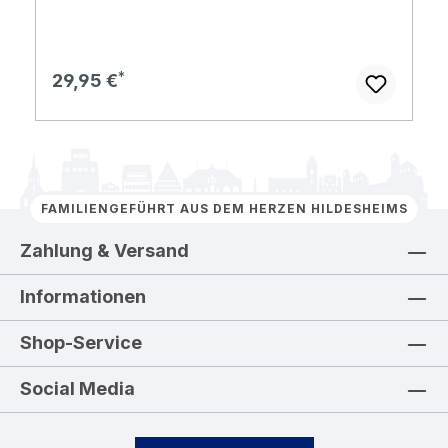
Regulärer Preis:
29,95 €
FAMILIENGEFÜHRT AUS DEM HERZEN HILDESHEIMS
Zahlung & Versand
Informationen
Shop-Service
Social Media