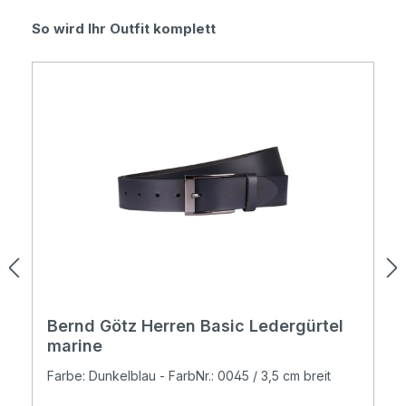
Produktgalerie überspringen
So wird Ihr Outfit komplett
Bernd Götz Herren Basic Ledergürtel
marine
Farbe: Dunkelblau - FarbNr.: 0045 / 3,5 cm breit