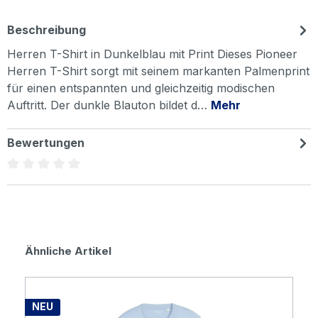
Beschreibung
Herren T-Shirt in Dunkelblau mit Print Dieses Pioneer
Herren T-Shirt sorgt mit seinem markanten Palmenprint
für einen entspannten und gleichzeitig modischen
Auftritt. Der dunkle Blauton bildet d…
Mehr
Bewertungen
Durchschnittliche Bewertung von 0 von 5 Sternen
Produktgalerie überspringen
Ähnliche Artikel
NEU