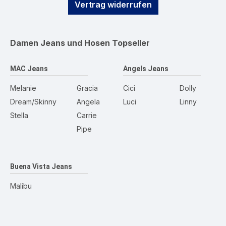
Vertrag widerrufen
Damen Jeans und Hosen
Topseller
MAC Jeans
Angels Jeans
Melanie
Gracia
Cici
Dolly
Dream/Skinny
Angela
Luci
Linny
Stella
Carrie
Pipe
Buena Vista Jeans
Malibu