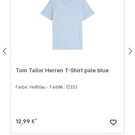
Tom Tailor Herren T-Shirt pale blue
Farbe: Hellblau - FarbNr.: 12333
Regulärer Preis:
12,99 €