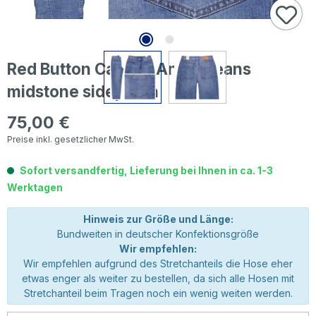
Red Button Caitlina Ankle Jeans
midstone sidepatch
75,00 €
Regulärer Preis:
Preise inkl. gesetzlicher MwSt.
Sofort versandfertig, Lieferung bei Ihnen in ca. 1-3
Werktagen
Hinweis zur Größe und Länge:
Bundweiten in deutscher Konfektionsgröße
Wir empfehlen:
Wir empfehlen aufgrund des Stretchanteils die Hose eher
etwas enger als weiter zu bestellen, da sich alle Hosen mit
Stretchanteil beim Tragen noch ein wenig weiten werden.