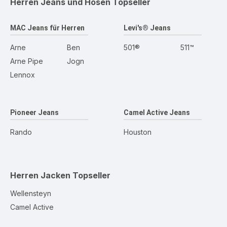
Herren Jeans und Hosen
Topseller
MAC Jeans für Herren
Levi's® Jeans
Arne
Ben
501®
511™
Arne Pipe
Jogn
Lennox
Pioneer Jeans
Camel Active Jeans
Rando
Houston
Herren Jacken
Topseller
Wellensteyn
Camel Active