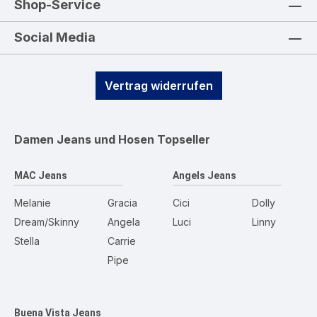
Shop-Service
Social Media
Vertrag widerrufen
Damen Jeans und Hosen
Topseller
MAC Jeans
Angels Jeans
Melanie
Gracia
Cici
Dolly
Dream/Skinny
Angela
Luci
Linny
Stella
Carrie
Pipe
Buena Vista Jeans