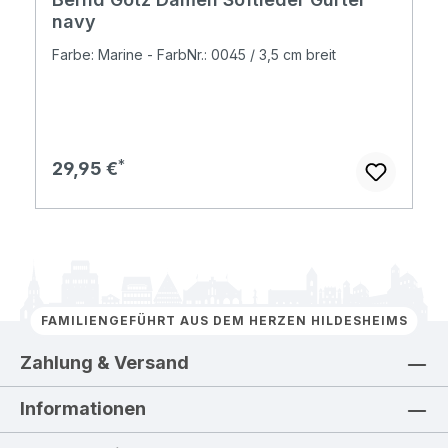
navy
Farbe: Marine - FarbNr.: 0045 / 3,5 cm breit
Regulärer Preis:
29,95 €
FAMILIENGEFÜHRT AUS DEM HERZEN HILDESHEIMS
Zahlung & Versand
Informationen