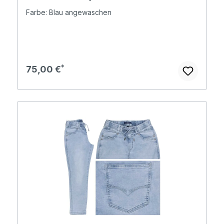
Farbe: Blau angewaschen
Regulärer Preis:
75,00 €