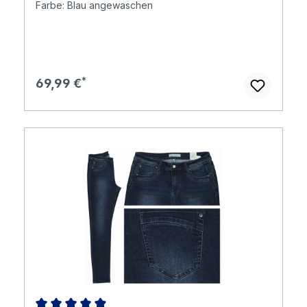
Farbe: Blau angewaschen
Regulärer Preis:
69,99 €