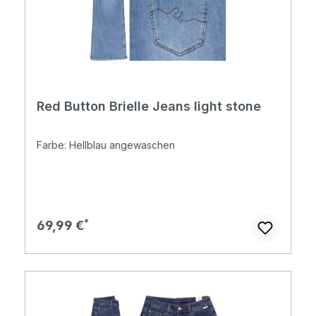
Red Button Brielle Jeans light stone
Farbe: Hellblau angewaschen
Regulärer Preis:
69,99 €