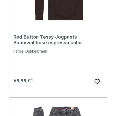
Red Button Tessy Jogpants
Baumwollhose espresso color
Farbe: Dunkelbraun
Regulärer Preis:
69,99 €