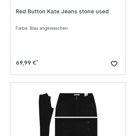
Red Button Kate Jeans stone used
Farbe: Blau angewaschen
Regulärer Preis:
69,99 €