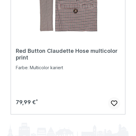
Red Button Claudette Hose multicolor
print
Farbe: Multicolor kariert
Regulärer Preis:
79,99 €