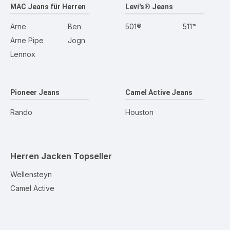
MAC Jeans für Herren
Levi's® Jeans
Arne
Ben
501®
511™
Arne Pipe
Jogn
Lennox
Pioneer Jeans
Camel Active Jeans
Rando
Houston
Herren Jacken
Topseller
Wellensteyn
Camel Active