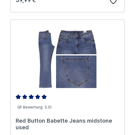
59,99 €
Durchschnittliche Bewertung von 5 von 5 Sternen
(Ø Bewertung: 5.0)
Red Button Babette Jeans midstone
used