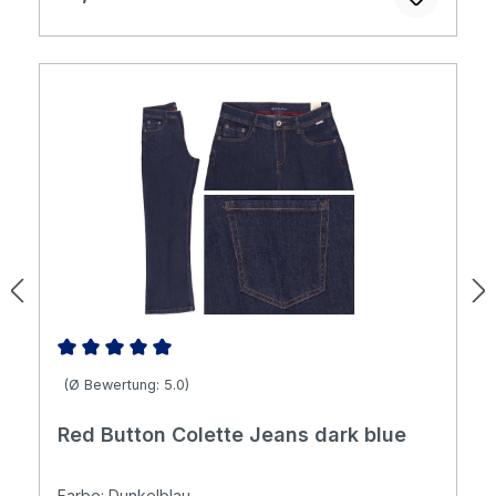
Durchschnittliche Bewertung von 5 von 5 Sternen
(Ø Bewertung: 5.0)
Red Button Colette Jeans dark blue
Farbe: Dunkelblau